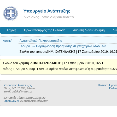
Υπουργείο Ανάπτυξης
Δικτυακός Τόπος Διαβουλεύσεων
Αρχική
Πρωθυπουργός της Ελλάδας
Ανοικτή Διακυβέρνηση
Δι
Αρχική
Αναπτυξιακό Πολυνομοσχέδιο
Άρθρο 5 – Παραχώρηση πρόσβασης σε γεωχωρικά δεδομένα
Σχόλιο του χρήστη ΔΗΜ. ΧΑΤΖΗΔΑΚΗΣ | 17 Σεπτεμβρίου 2019, 16:2
Σχόλιο του χρήστη '
ΔΗΜ. ΧΑΤΖΗΔΑΚΗΣ
' | 17 Σεπτεμβρίου 2019, 16:21
Μέρος Γ, Αρθρο 5, παρ. 1 Δεν θα πρέπει να έχει διασφαλισθεί η συμβατότητα των
Υπουργείο Ανάπτυξης
Πολιτική Προ
Νίκης 5-7, 10180, Αθήνα
Πολιτι
email: public@mnec.gr
Δικτυακός Τόπος Διαβουλεύσεων
OpenGov.gr
Ανοικτή Διακυβέρνηση