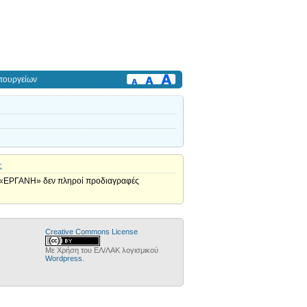
πουργείων
ς
μα «ΕΡΓΑΝΗ» δεν πληροί προδιαγραφές
Creative Commons License
Με Χρήση του ΕΛ/ΛΑΚ λογισμικού
Wordpress
.