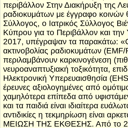
περιβάλλον Στην Διακήρυξη της Λε
ραδιοκυμάτων με έγγραφο κοινών 
Σύλλογος, ο Ιατρικός Σύλλογος Βιέ
Κύπρου για το Περιβάλλον και την 
2017, υπέγραψαν τα παρακάτω: «Οι
ακτινοβολίας ραδιοκυμάτων (EMF/R
περιλαμβάνουν καρκινογένεση (πι
νευροαναπτυξιακή τοξικότητα, επι
Ηλεκτρονική Υπερευαισθησία (EHS)
έρευνες αξιολογημένες από ομότιμο
χαμηλότερα επίπεδα από υφιστάμε
και τα παιδιά είναι ιδιαίτερα ευάλω
αντιδικίες η τεκμηρίωση είναι αρ
ΜΕΙΩΣΗ ΤΗΣ ΕΚΘΕΣΗΣ. Από το 200