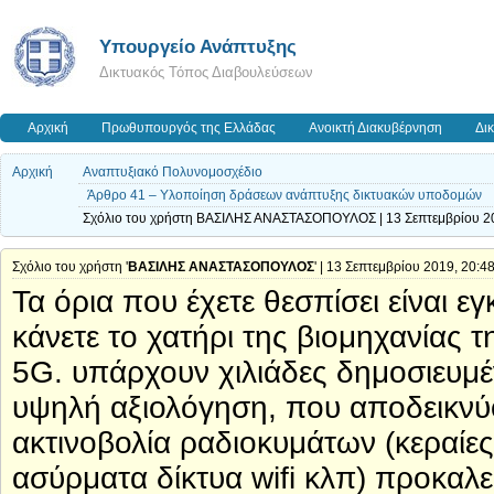
Υπουργείο Ανάπτυξης
Δικτυακός Τόπος Διαβουλεύσεων
Αρχική
Πρωθυπουργός της Ελλάδας
Ανοικτή Διακυβέρνηση
Δι
Αρχική
Αναπτυξιακό Πολυνομοσχέδιο
Άρθρο 41 – Υλοποίηση δράσεων ανάπτυξης δικτυακών υποδομών
Σχόλιο του χρήστη ΒΑΣΙΛΗΣ ΑΝΑΣΤΑΣΟΠΟΥΛΟΣ | 13 Σεπτεμβρίου 20
Σχόλιο του χρήστη '
ΒΑΣΙΛΗΣ ΑΝΑΣΤΑΣΟΠΟΥΛΟΣ
' | 13 Σεπτεμβρίου 2019, 20:4
Τα όρια που έχετε θεσπίσει είναι 
κάνετε το χατήρι της βιομηχανίας 
5G. υπάρχουν χιλιάδες δημοσιευμέν
υψηλή αξιολόγηση, που αποδεικνύ
ακτινοβολία ραδιοκυμάτων (κεραίες
ασύρματα δίκτυα wifi κλπ) προκαλ