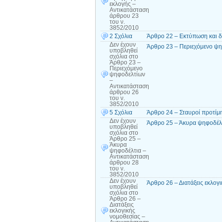
εκλογής –
Αντικατάσταση
άρθρου 23
του ν.
3852/2010
2 Σχόλια
Άρθρο 22 – Εκτύπωση και 
Δεν έχουν
Άρθρο 23 – Περιεχόμενο ψη
υποβληθεί
σχόλια
στο
Άρθρο 23 –
Περιεχόμενο
ψηφοδελτίων
–
Αντικατάσταση
άρθρου 26
του ν.
3852/2010
5 Σχόλια
Άρθρο 24 – Σταυροί προτίμ
Δεν έχουν
Άρθρο 25 – Άκυρα ψηφοδέλτ
υποβληθεί
σχόλια
στο
Άρθρο 25 –
Άκυρα
ψηφοδέλτια –
Αντικατάσταση
άρθρου 28
του ν.
3852/2010
Δεν έχουν
Άρθρο 26 – Διατάξεις εκλογ
υποβληθεί
σχόλια
στο
Άρθρο 26 –
Διατάξεις
εκλογικής
νομοθεσίας –