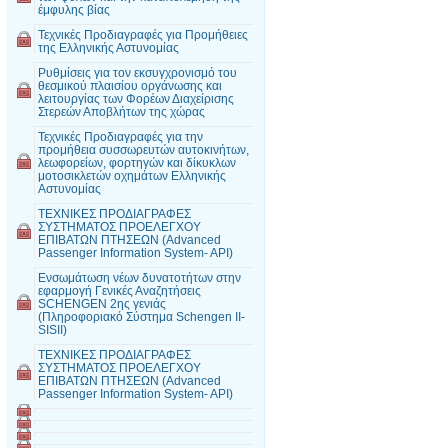
έμφυλης βίας
Τεχνικές Προδιαγραφές για Προμήθειες
της Ελληνικής Αστυνομίας
Ρυθμίσεις για τον εκσυγχρονισμό του
θεσμικού πλαισίου οργάνωσης και
λειτουργίας των Φορέων Διαχείρισης
Στερεών Αποβλήτων της χώρας
Τεχνικές Προδιαγραφές για την
προμήθεια συσσωρευτών αυτοκινήτων,
λεωφορείων, φορτηγών και δίκυκλων
μοτοσικλετών οχημάτων Ελληνικής
Αστυνομίας
ΤΕΧΝΙΚΕΣ ΠΡΟΔΙΑΓΡΑΦΕΣ
ΣΥΣΤΗΜΑΤΟΣ ΠΡΟΕΛΕΓΧΟΥ
ΕΠΙΒΑΤΩΝ ΠΤΗΣΕΩΝ (Advanced
Passenger Information System- API)
Ενσωμάτωση νέων δυνατοτήτων στην
εφαρμογή Γενικές Αναζητήσεις
SCHENGEN 2ης γενιάς
(Πληροφοριακό Σύστημα Schengen II-
SISII)
ΤΕΧΝΙΚΕΣ ΠΡΟΔΙΑΓΡΑΦΕΣ
ΣΥΣΤΗΜΑΤΟΣ ΠΡΟΕΛΕΓΧΟΥ
ΕΠΙΒΑΤΩΝ ΠΤΗΣΕΩΝ (Advanced
Passenger Information System- API)