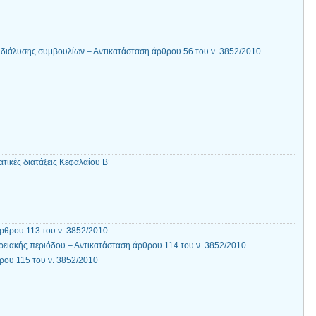
ς διάλυσης συμβουλίων – Αντικατάσταση άρθρου 56 του ν. 3852/2010
τικές διατάξεις Κεφαλαίου Β’
ρθρου 113 του ν. 3852/2010
ρειακής περιόδου – Αντικατάσταση άρθρου 114 του ν. 3852/2010
ου 115 του ν. 3852/2010