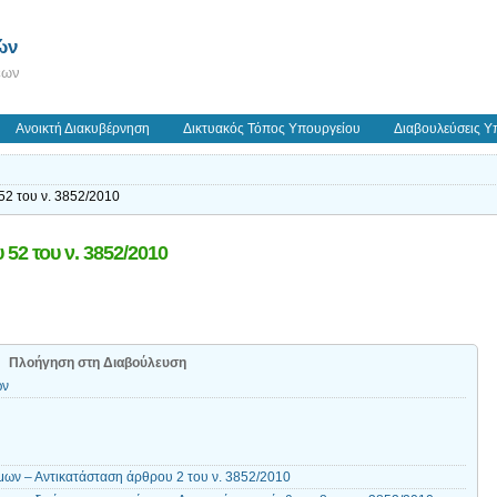
ών
εων
Ανοικτή Διακυβέρνηση
Δικτυακός Τόπος Υπουργείου
Διαβουλεύσεις Υ
2 του ν. 3852/2010
52 του ν. 3852/2010
Πλοήγηση στη Διαβούλευση
ων
ων – Αντικατάσταση άρθρου 2 του ν. 3852/2010