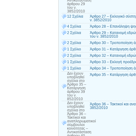
Αντικατάσταση
άρθρου 29
του ν.
3852/2010
12 Σχόλια
Άρθρο 27 – Εκλογικό σύστη
ν. 3852/2010
4 Σχόλια
Άρθρο 28 – Επανάληψη ψηφ
2 Σχόλια
Άρθρο 29 – Κατανομή εδρών
του ν. 3852/2010
2 Σχόλια
Άρθρο 30 – Τροποποίηση ά
1 Σχόλιο
Άρθρο 31 – Κατάργηση άρθρ
2 Σχόλια
Άρθρο 32 – Κατανομή εδρών
1 Σχόλιο
Άρθρο 33 – Εκλογή προέδρ
1 Σχόλιο
Άρθρο 34 – Τροποποίηση ά
Δεν έχουν
Άρθρο 35 – Κατάργηση άρθρ
υποβληθεί
σχόλια
στο
Άρθρο 35 –
Κατάργηση
άρθρου 39
του ν.
852/2010
Δεν έχουν
Άρθρο 36 – Τακτικοί και αν
υποβληθεί
3852/2010
σχόλια
στο
Άρθρο 36 –
Τακτικοί και
αναπληρωματικοί
σύμβουλοι
κοινότητας –
Αντικατάσταση
άρθρου 40