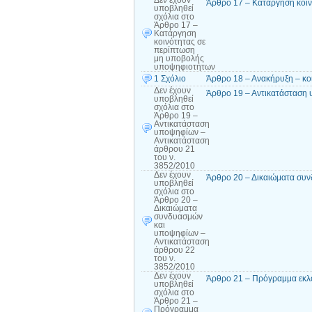
Δεν έχουν
Άρθρο 17 – Κατάργηση κοι
υποβληθεί
σχόλια
στο
Άρθρο 17 –
Κατάργηση
κοινότητας σε
περίπτωση
μη υποβολής
υποψηφιοτήτων
1 Σχόλιο
Άρθρο 18 – Ανακήρυξη – κο
Δεν έχουν
Άρθρο 19 – Αντικατάσταση 
υποβληθεί
σχόλια
στο
Άρθρο 19 –
Αντικατάσταση
υποψηφίων –
Αντικατάσταση
άρθρου 21
του ν.
3852/2010
Δεν έχουν
Άρθρο 20 – Δικαιώματα συν
υποβληθεί
σχόλια
στο
Άρθρο 20 –
Δικαιώματα
συνδυασμών
και
υποψηφίων –
Αντικατάσταση
άρθρου 22
του ν.
3852/2010
Δεν έχουν
Άρθρο 21 – Πρόγραμμα εκλο
υποβληθεί
σχόλια
στο
Άρθρο 21 –
Πρόγραμμα