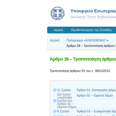
Υπουργείο Εσωτερικ
Δικτυακός Τόπος Διαβουλεύσ
Αρχική
Πρωθυπουργός της Ελλάδας
Αρχική
Πρόγραμμα «ΚΛΕΙΣΘΕΝΗΣ Ι»
Άρθρο 39 – Τροποποίηση άρθρου 5
Άρθρο 39 – Τροποποίηση άρθρου 
Τροποποίηση άρθρου 52 του ν. 3852/2010
11 Σχόλια
Άρθρο 01- Κατηγορίες Δήμ
Δεν έχουν
Άρθρο 02 – Ορεινοί δήμοι
υποβληθεί
σχόλια
στο
Άρθρο 02 –
Ορεινοί δήμοι
6 Σχόλια
Άρθρο 03 – Συγκρότηση δήμ