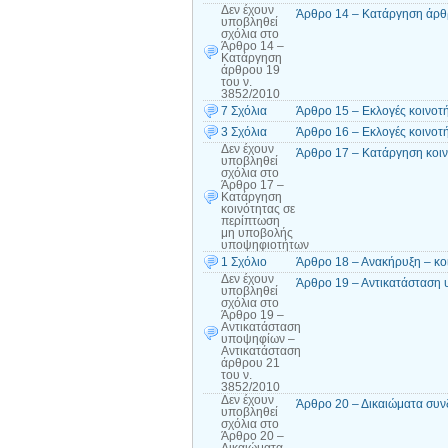
Δεν έχουν
Άρθρο 14 – Κατάργηση άρθρ
υποβληθεί
σχόλια
στο
Άρθρο 14 –
Κατάργηση
άρθρου 19
του ν.
3852/2010
7 Σχόλια
Άρθρο 15 – Εκλογές κοινοτ
3 Σχόλια
Άρθρο 16 – Εκλογές κοινοτ
Δεν έχουν
Άρθρο 17 – Κατάργηση κοι
υποβληθεί
σχόλια
στο
Άρθρο 17 –
Κατάργηση
κοινότητας σε
περίπτωση
μη υποβολής
υποψηφιοτήτων
1 Σχόλιο
Άρθρο 18 – Ανακήρυξη – κο
Δεν έχουν
Άρθρο 19 – Αντικατάσταση 
υποβληθεί
σχόλια
στο
Άρθρο 19 –
Αντικατάσταση
υποψηφίων –
Αντικατάσταση
άρθρου 21
του ν.
3852/2010
Δεν έχουν
Άρθρο 20 – Δικαιώματα συν
υποβληθεί
σχόλια
στο
Άρθρο 20 –