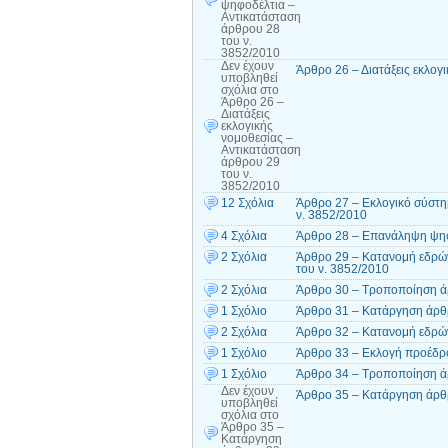
ψηφοδέλτια –
Αντικατάσταση
άρθρου 28
του ν.
3852/2010
Δεν έχουν
Άρθρο 26 – Διατάξεις εκλογ
υποβληθεί
σχόλια
στο
Άρθρο 26 –
Διατάξεις
εκλογικής
νομοθεσίας –
Αντικατάσταση
άρθρου 29
του ν.
3852/2010
12 Σχόλια
Άρθρο 27 – Εκλογικό σύστη
ν. 3852/2010
4 Σχόλια
Άρθρο 28 – Επανάληψη ψηφ
2 Σχόλια
Άρθρο 29 – Κατανομή εδρών
του ν. 3852/2010
2 Σχόλια
Άρθρο 30 – Τροποποίηση ά
1 Σχόλιο
Άρθρο 31 – Κατάργηση άρθρ
2 Σχόλια
Άρθρο 32 – Κατανομή εδρών
1 Σχόλιο
Άρθρο 33 – Εκλογή προέδρ
1 Σχόλιο
Άρθρο 34 – Τροποποίηση ά
Δεν έχουν
Άρθρο 35 – Κατάργηση άρθρ
υποβληθεί
σχόλια
στο
Άρθρο 35 –
Κατάργηση