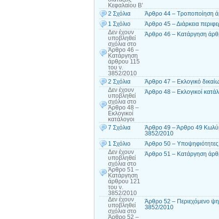
Κεφαλαίου Β’
2 Σχόλια
Άρθρο 44 – Τροποποίηση ά
1 Σχόλιο
Άρθρο 45 – Διάρκεια περιφε
Δεν έχουν
Άρθρο 46 – Κατάργηση άρθρ
υποβληθεί
σχόλια
στο
Άρθρο 46 –
Κατάργηση
άρθρου 115
του ν.
3852/2010
2 Σχόλια
Άρθρο 47 – Εκλογικό δικαί
Δεν έχουν
Άρθρο 48 – Εκλογικοί κατάλ
υποβληθεί
σχόλια
στο
Άρθρο 48 –
Εκλογικοί
κατάλογοι
7 Σχόλια
Άρθρο 49 – Άρθρο 49 Κωλύμ
3852/2010
1 Σχόλιο
Άρθρο 50 – Υποψηφιότητες 
Δεν έχουν
Άρθρο 51 – Κατάργηση άρθ
υποβληθεί
σχόλια
στο
Άρθρο 51 –
Κατάργηση
άρθρου 121
του ν.
3852/2010
Δεν έχουν
Άρθρο 52 – Περιεχόμενο ψηφ
υποβληθεί
3852/2010
σχόλια
στο
Άρθρο 52 –