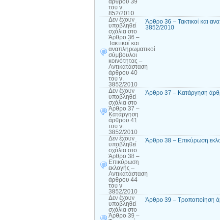
άρθρου 39
του ν.
852/2010
Δεν έχουν
Άρθρο 36 – Τακτικοί και αν
υποβληθεί
3852/2010
σχόλια
στο
Άρθρο 36 –
Τακτικοί και
αναπληρωματικοί
σύμβουλοι
κοινότητας –
Αντικατάσταση
άρθρου 40
του ν.
3852/2010
Δεν έχουν
Άρθρο 37 – Κατάργηση άρθρ
υποβληθεί
σχόλια
στο
Άρθρο 37 –
Κατάργηση
άρθρου 41
του ν.
3852/2010
Δεν έχουν
Άρθρο 38 – Επικύρωση εκλο
υποβληθεί
σχόλια
στο
Άρθρο 38 –
Επικύρωση
εκλογής –
Αντικατάσταση
άρθρου 44
του ν
3852/2010
Δεν έχουν
Άρθρο 39 – Τροποποίηση ά
υποβληθεί
σχόλια
στο
Άρθρο 39 –