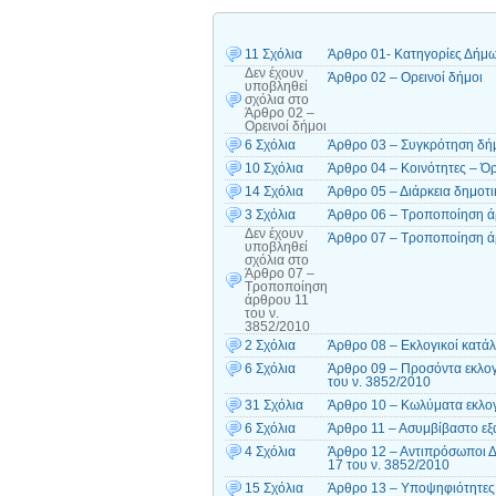
11 Σχόλια
Άρθρο 01- Κατηγορίες Δήμ
Δεν έχουν
Άρθρο 02 – Ορεινοί δήμοι
υποβληθεί
σχόλια
στο
Άρθρο 02 –
Ορεινοί δήμοι
6 Σχόλια
Άρθρο 03 – Συγκρότηση δήμ
10 Σχόλια
Άρθρο 04 – Κοινότητες – Όρ
14 Σχόλια
Άρθρο 05 – Διάρκεια δημοτι
3 Σχόλια
Άρθρο 06 – Τροποποίηση ά
Δεν έχουν
Άρθρο 07 – Τροποποίηση ά
υποβληθεί
σχόλια
στο
Άρθρο 07 –
Τροποποίηση
άρθρου 11
του ν.
3852/2010
2 Σχόλια
Άρθρο 08 – Εκλογικοί κατάλ
6 Σχόλια
Άρθρο 09 – Προσόντα εκλογ
του ν. 3852/2010
31 Σχόλια
Άρθρο 10 – Κωλύματα εκλογ
6 Σχόλια
Άρθρο 11 – Ασυμβίβαστο εξα
4 Σχόλια
Άρθρο 12 – Αντιπρόσωποι Δ
17 του ν. 3852/2010
15 Σχόλια
Άρθρο 13 – Υποψηφιότητες 