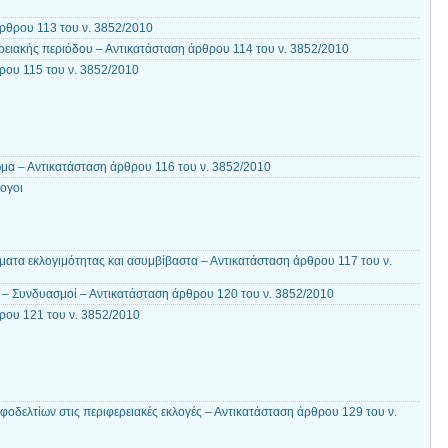
ρθρου 113 του ν. 3852/2010
ρειακής περιόδου – Αντικατάσταση άρθρου 114 του ν. 3852/2010
ου 115 του ν. 3852/2010
ωμα – Αντικατάσταση άρθρου 116 του ν. 3852/2010
ογοι
ατα εκλογιμότητας και ασυμβίβαστα – Αντικατάσταση άρθρου 117 του ν.
– Συνδυασμοί – Αντικατάσταση άρθρου 120 του ν. 3852/2010
ρου 121 του ν. 3852/2010
οδελτίων στις περιφερειακές εκλογές – Αντικατάσταση άρθρου 129 του ν.