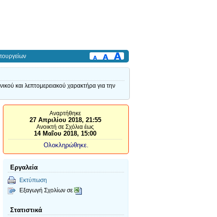
πουργείων
ικού και λεπτομερειακού χαρακτήρα για την
Αναρτήθηκε
27 Απριλίου 2018, 21:55
Ανοικτή σε Σχόλια έως
14 Μαΐου 2018, 15:00
Ολοκληρώθηκε.
Εργαλεία
Εκτύπωση
Εξαγωγή Σχολίων σε
Στατιστικά