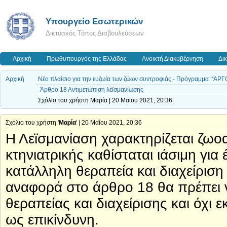
Υπουργείο Εσωτερικών
Δικτυακός Τόπος Διαβουλεύσεων
Αρχική
Πρωθυπουργός της Ελλάδας
Ανοικτή Διακυβέρνηση
Δι
Αρχική
Νέο πλαίσιο για την ευζωία των ζώων συντροφιάς - Πρόγραμμα ‘‘ΆΡΓ
Άρθρο 18 Αντιμετώπιση λεϊσμανίωσης
Σχόλιο του χρήστη Μαρία | 20 Μαΐου 2021, 20:36
Σχόλιο του χρήστη '
Μαρία
' | 20 Μαΐου 2021, 20:36
Η Λεϊσμανίαση χαρακτηρίζεται ζωο
κτηνιατρικής καθίσταται ιάσιμη γι
κατάλληλη θεραπεία και διαχείριση 
αναφορά στο άρθρο 18 θα πρέπει ν
θεραπείας και διαχείρισης και όχι 
ως επικίνδυνη.