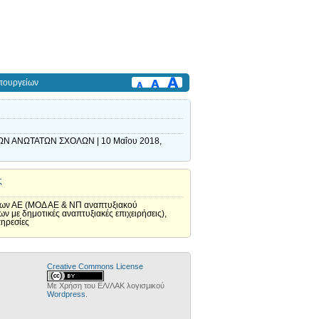
πουργείων
 ΑΝΩΤΑΤΩΝ ΣΧΟΛΩΝ | 10 Μαΐου 2018,
ς
η των ΑΕ (ΜΟΔ ΑΕ & ΝΠ αναπτυξιακού
 με δημοτικές αναπτυξιακές επιχειρήσεις),
πηρεσίες
Creative Commons License
Με Χρήση του ΕΛ/ΛΑΚ λογισμικού
Wordpress
.