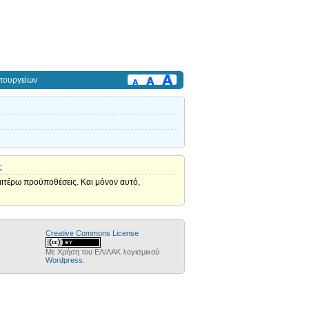
πουργείων
ς
αιτέρω προϋποθέσεις. Και μόνον αυτό,
Creative Commons License
Με Χρήση του ΕΛ/ΛΑΚ λογισμικού
Wordpress
.