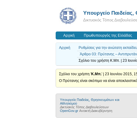
Υπουργείο Παιδείας,
Δικτυακός Τόπος Διαβουλεύσ
Αρχική
Πρωθυπουργός της Ελλάδας
Αρχική
Ρυθμίσεις για την ανώτατη εκπαίδε
Άρθρο 03: Πρύτανης – Αντιπρυτάν
Σχόλιο του χρήστη K.Μπ. | 23 Ιουνί
Σχόλιο του χρήστη '
K.Μπ.
' | 23 Ιουνίου 2015, 1
Ο Πρύτανης είναι σκόπιμο να είναι αποκλειστικ
Υπουργείο Παιδείας, Θρησκευμάτων και
Αθλητισμού
Δικτυακός Τόπος Διαβουλεύσεων
OpenGov.gr
Ανοικτή Διακυβέρνηση