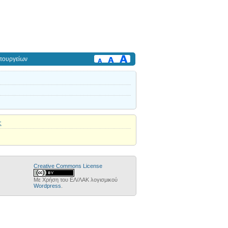
πουργείων
ς
Creative Commons License
Με Χρήση του ΕΛ/ΛΑΚ λογισμικού
Wordpress
.