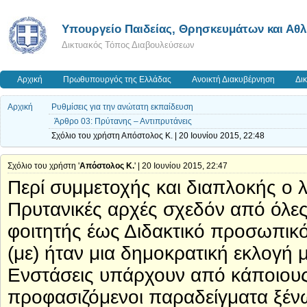
Υπουργείο Παιδείας, Θρησκευμάτων και Αθ
Δικτυακός Τόπος Διαβουλεύσεων
Αρχική
Πρωθυπουργός της Ελλάδας
Ανοικτή Διακυβέρνηση
Δι
Αρχική
Ρυθμίσεις για την ανώτατη εκπαίδευση
Άρθρο 03: Πρύτανης – Αντιπρυτάνεις
Σχόλιο του χρήστη Απόστολος Κ. | 20 Ιουνίου 2015, 22:48
Σχόλιο του χρήστη '
Απόστολος Κ.
' | 20 Ιουνίου 2015, 22:47
Περί συμμετοχής και διαπλοκής ο λ
Πρυτανικές αρχές σχεδόν από όλες
φοιτητής έως Διδακτικό προσωπικ
(με) ήταν μια δημοκρατική εκλογή
Ενστάσεις υπάρχουν από κάποιους
προφασιζόμενοι παραδείγματα ξένω