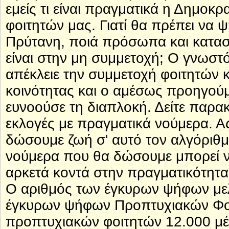
εμείς τι είναι πραγματικά η Δημοκ
φοιτητών μας. Γιατί θα πρέπει να ψ
Πρύτανη, ποιά πρόσωπα και καταστ
είναι στην μη συμμετοχή; Ο γνωσ
απέκλειε την συμμετοχή φοιτητών 
κοινότητας και ο αμέσως προηγού
ευνοούσε τη διαπλοκή. Δείτε παρακά
εκλογές με πραγματικά νούμερα. Α
δώσουμε ζωή σ' αυτό τον αλγόριθμο
νούμερα που θα δώσουμε μπορεί να
αρκετά κοντά στην πραγματικότητ
Ο αριθμός των έγκυρων ψήφων με
έγκυρων ψήφων Προπτυχιακών Φοι
προπτυχιακών φοιτητών 12.000 μ