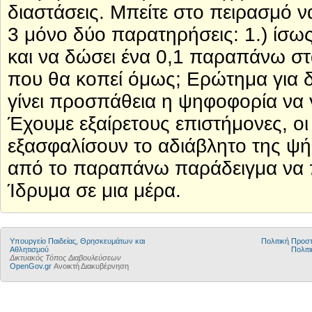
διαστάσεις. Μπείτε στο πειρασμό ν
3 μόνο δύο παρατηρήσεις: 1.) ίσως
και να δώσει ένα 0,1 παραπάνω σ
που θα κοπεί όμως; Ερώτημα για δυ
γίνει προσπάθεια η ψηφοφορία να γ
Έχουμε εξαίρετους επιστήμονες, ο
εξασφαλίσουν το αδιάβλητο της ψή
από το παραπάνω παράδειγμα να π
Ίδρυμα σε μια μέρα.
Υπουργείο Παιδείας, Θρησκευμάτων και
Πολιτική Προ
Αθλητισμού
Πολιτι
Δικτυακός Τόπος Διαβουλεύσεων
OpenGov.gr
Ανοικτή Διακυβέρνηση