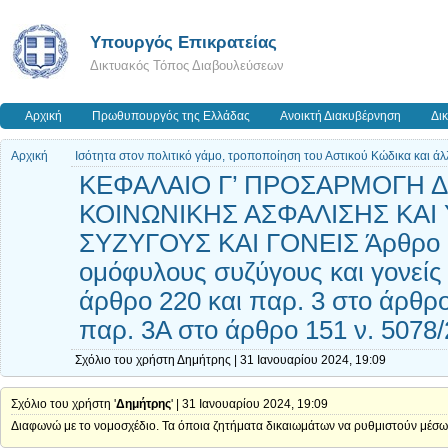
Υπουργός Επικρατείας
Δικτυακός Τόπος Διαβουλεύσεων
Αρχική
Πρωθυπουργός της Ελλάδας
Ανοικτή Διακυβέρνηση
Δι
Αρχική
Ισότητα στον πολιτικό γάμο, τροποποίηση του Αστικού Κώδικα και άλλ
ΚΕΦΑΛΑΙΟ Γ’ ΠΡΟΣΑΡΜΟΓΗ ΔΙ
ΚΟΙΝΩΝΙΚΗΣ ΑΣΦΑΛΙΣΗΣ ΚΑΙ
ΣΥΖΥΓΟΥΣ ΚΑΙ ΓΟΝΕΙΣ Άρθρο 6
ομόφυλους συζύγους και γονείς
άρθρο 220 και παρ. 3 στο άρθρο
παρ. 3Α στο άρθρο 151 ν. 5078
Σχόλιο του χρήστη Δημήτρης | 31 Ιανουαρίου 2024, 19:09
Σχόλιο του χρήστη '
Δημήτρης
' | 31 Ιανουαρίου 2024, 19:09
Διαφωνώ με το νομοσχέδιο. Τα όποια ζητήματα δικαιωμάτων να ρυθμιστούν μ