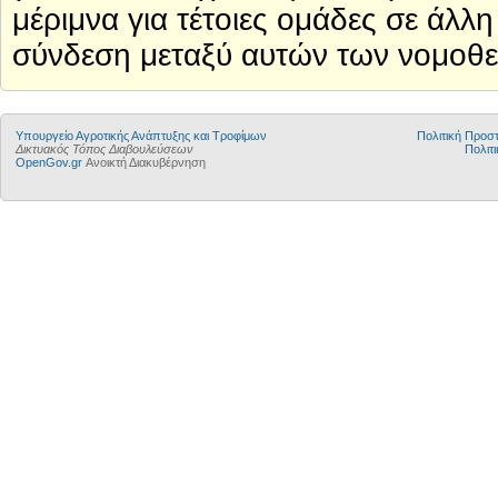
μέριμνα για τέτοιες ομάδες σε άλλη 
σύνδεση μεταξύ αυτών των νομοθε
Υπουργείο Αγροτικής Ανάπτυξης και Τροφίμων
Πολιτική Προ
Δικτυακός Τόπος Διαβουλεύσεων
Πολιτι
OpenGov.gr
Ανοικτή Διακυβέρνηση