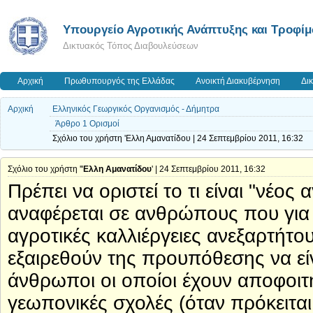
Υπουργείο Αγροτικής Ανάπτυξης και Τροφί
Δικτυακός Τόπος Διαβουλεύσεων
Αρχική
Πρωθυπουργός της Ελλάδας
Ανοικτή Διακυβέρνηση
Δι
Αρχική
Ελληνικός Γεωργικός Οργανισμός - Δήμητρα
Άρθρο 1 Ορισμοί
Σχόλιο του χρήστη 'Ελλη Αμανατίδου | 24 Σεπτεμβρίου 2011, 16:32
Σχόλιο του χρήστη '
'Ελλη Αμανατίδου
' | 24 Σεπτεμβρίου 2011, 16:32
Πρέπει να οριστεί το τι είναι "νέος
αναφέρεται σε ανθρώπους που γι
αγροτικές καλλιέργειες ανεξαρτήτου
εξαιρεθούν της προυπόθεσης να εί
άνθρωποι οι οποίοι έχουν αποφοι
γεωπονικές σχολές (όταν πρόκειται