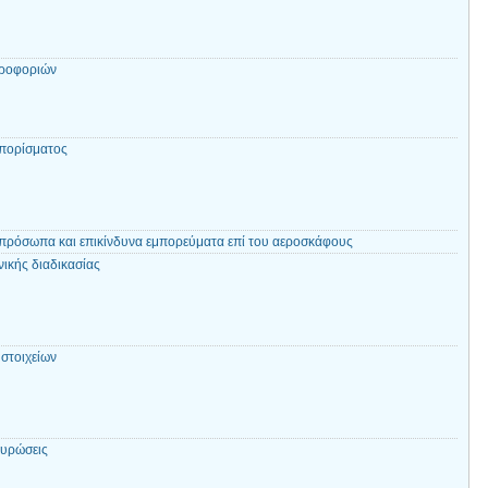
ηροφοριών
πορίσματος
πρόσωπα και επικίνδυνα εμπορεύματα επί του αεροσκάφους
ικής διαδικασίας
στοιχείων
Κυρώσεις