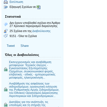
Εκτύπωση
Εξαγωγή Σχολίων σε
Στατιστικά
Δεν έχουν υποβληθεί σχόλια
στο Άρθρο
27 Χρονικοί περιορισμοί διερεύνησης
25 Σχόλια επι της
Διαβούλευσης
9151 - Όλα τα Σχόλια
Tweet
Share
Όλες οι Διαβουλεύσεις
Εκσυγχρονισμός και αναβάθμιση
μεταφορών: Τεχνικός έλεγχος -
Εγκαταστάσεις Εξυπηρέτησης
Οχημάτων, συγκοινωνιακοί φορείς,
επιβατικές - οδικές - εμπορευματικές
μεταφορές, ηλεκτροκίνηση...
Αναβάθμιση της ασφάλειας των
σιδηροδρόμων, οργανωτική ενίσχυση
της Ρυθμιστικής Αρχής Σιδηροδρόμων,
του Εθνικού Οργανισμού Διερεύνησης
Αεροπορικών και Σιδηροδρομικών...
Διατάξεις για την ανάπτυξη, τις
υποδομές και τη στήριξη της