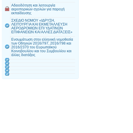
Αδειοδότηση και λειτουργία
αεροπορικών σχολών για παροχή
εκπαίδευσης
ΣΧΕΔΙΟ ΝΟΜΟY «ΙΔΡΥΣΗ,
ΛΕΙΤΟΥΡΓΙΑ ΚΑΙ ΕΚΜΕΤΑΛΛΕΥΣΗ
ΑΕΡΟΔΡΟΜΙΩΝ ΕΠΙ ΥΔΑΤΙΝΩΝ
ΕΠΙΦΑΝΕΙΩΝ ΚΑΙ ΑΛΛΕΣ ΔΙΑΤΑΞΕΙΣ»
Ενσωμάτωση στην ελληνική νομοθεσία
των Οδηγιών 2016/797, 2016/798 και
2016/2370 του Ευρωπαϊκού
Κοινοβουλίου και του Συμβουλίου και
άλλες διατάξεις