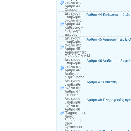
σχόλια
στο
Άρθρο 43
Ορισμοί
Δεν έχουν
Άρθρο 44 Καθεστώς – διεξα
υποβληθεί
σχόλια
στο
Άρθρο 44
Καθεστώς –
διεξαγωγή
έρευνας
Δεν έχουν
Άρθρο 45 Αρμοδιότητες Ε.Ο.
υποβληθεί
σχόλια
στο
Άρθρο 45
Αρμοδιότητες
Ε.Ο.Δ.Α.Σ.Α.Α.Μ.
Δεν έχουν
Άρθρο 46 Διαδικασία διερε
υποβληθεί
σχόλια
στο
Άρθρο 46
Διαδικασία
διερεύνησης
Δεν έχουν
Άρθρο 47 Εκθέσεις
υποβληθεί
σχόλια
στο
Άρθρο 47
Εκθέσεις
Δεν έχουν
Άρθρο 48 Πληροφορίες προ
υποβληθεί
σχόλια
στο
Άρθρο 48
Πληροφορίες
προς
διαβίβαση
στον
Οργανισμό
Δεν έχουν