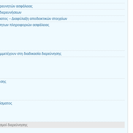
ερευνητών ασφάλειας
διερευνήσεων
ατος – Διαφύλαξη αποδεικτικών στοιχείων
θητων πληροφοριών ασφάλειας
μετέχουν στη διαδικασία διερεύνησης
ησης
ίσματος
σμοί διερεύνησης