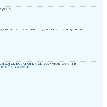
ς γνώμης
 στα θύματα αεροπορικών ατυχημάτων και στους συγγενείς τους
ΣΙΔΗΡΟΔΡΟΜΙΚΩΝ ΑΤΥΧΗΜΑΤΩΝ ΚΑΙ ΣΥΜΒΑΝΤΩΝ ΑΠΟ ΤΟΝ
 Υποχρέωση διερεύνησης