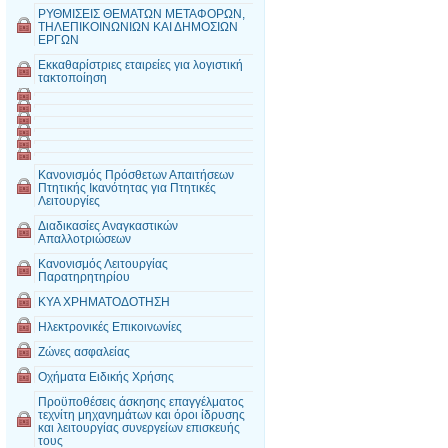
ΡΥΘΜΙΣΕΙΣ ΘΕΜΑΤΩΝ ΜΕΤΑΦΟΡΩΝ,
ΤΗΛΕΠΙΚΟΙΝΩΝΙΩΝ ΚΑΙ ΔΗΜΟΣΙΩΝ
ΕΡΓΩΝ
Εκκαθαρίστριες εταιρείες για λογιστική
τακτοποίηση
Κανονισμός Πρόσθετων Απαιτήσεων
Πτητικής Ικανότητας για Πτητικές
Λειτουργίες
Διαδικασίες Αναγκαστικών
Απαλλοτριώσεων
Κανονισμός Λειτουργίας
Παρατηρητηρίου
ΚΥΑ ΧΡΗΜΑΤΟΔΟΤΗΣΗ
Ηλεκτρονικές Επικοινωνίες
Ζώνες ασφαλείας
Οχήματα Ειδικής Χρήσης
Προϋποθέσεις άσκησης επαγγέλματος
τεχνίτη μηχανημάτων και όροι ίδρυσης
και λειτουργίας συνεργείων επισκευής
τους