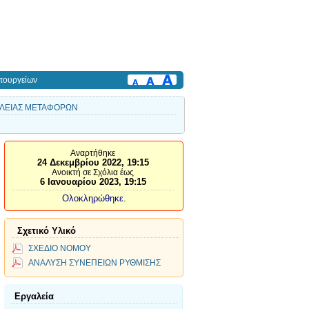
πουργείων
ΑΛΕΙΑΣ ΜΕΤΑΦΟΡΩΝ
Αναρτήθηκε
24 Δεκεμβρίου 2022, 19:15
Ανοικτή σε Σχόλια έως
6 Ιανουαρίου 2023, 19:15
Ολοκληρώθηκε.
Σχετικό Υλικό
ΣΧΕΔΙΟ ΝΟΜΟΥ
ΑΝΑΛΥΣΗ ΣΥΝΕΠΕΙΩΝ ΡΥΘΜΙΣΗΣ
Εργαλεία