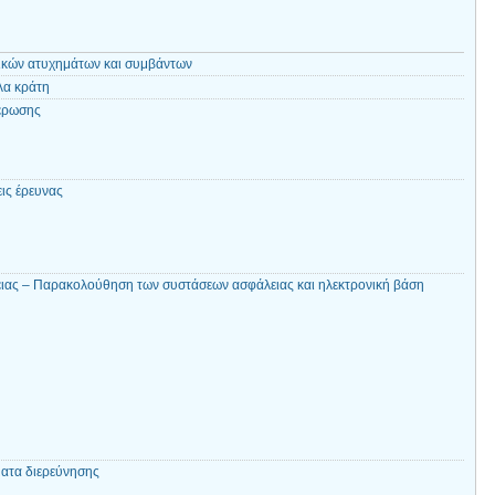
κών ατυχημάτων και συμβάντων
λα κράτη
έρωσης
ις έρευνας
ιας – Παρακολούθηση των συστάσεων ασφάλειας και ηλεκτρονική βάση
ατα διερεύνησης