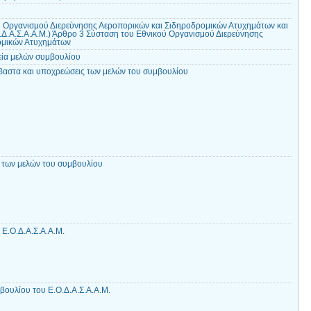
 Οργανισμού Διερεύνησης Αεροπορικών και Σιδηροδρομικών Ατυχημάτων και
Δ.Α.Σ.Α.Α.Μ.) Άρθρο 3 Σύσταση του Εθνικού Οργανισμού Διερεύνησης
ομικών Ατυχημάτων
εία μελών συμβουλίου
αστα και υποχρεώσεις των μελών του συμβουλίου
 των μελών του συμβουλίου
Ε.Ο.Δ.Α.Σ.Α.Α.Μ.
βουλίου του Ε.Ο.Δ.Α.Σ.Α.Α.Μ.