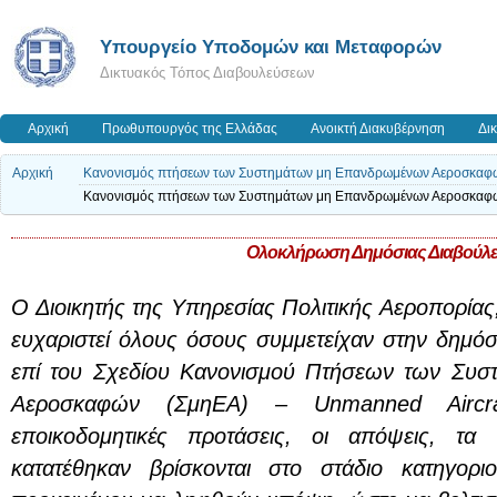
Υπουργείο Υποδομών και Μεταφορών
Δικτυακός Τόπος Διαβουλεύσεων
Αρχική
Πρωθυπουργός της Ελλάδας
Ανοικτή Διακυβέρνηση
Δι
Αρχική
Κανονισμός πτήσεων των Συστημάτων μη Επανδρωμένων Αεροσκαφών
Κανονισμός πτήσεων των Συστημάτων μη Επανδρωμένων Αεροσκαφών
Ολοκλήρωση Δημόσιας Διαβούλ
Ο Διοικητής της Υπηρεσίας Πολιτικής Αεροπορίας
ευχαριστεί όλους όσους συμμετείχαν στην δημόσ
επί του Σχεδίου Κανονισμού Πτήσεων των Συ
Αεροσκαφών (ΣμηΕΑ) – Unmanned Aircr
εποικοδομητικές προτάσεις, οι απόψεις, τα
κατατέθηκαν βρίσκονται στο στάδιο κατηγορι