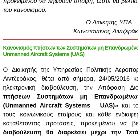
προκειμένου να ληφθούν υπόψη, ώστε να βελτιστ
του κανονισμού.
Ο Διοικητής ΥΠΑ
Κωνσταντίνος Λιντζερά
Κανονισμός πτήσεων των Συστημάτων μη Επανδρωμέν
Unmanned Aircraft Systems (UAS)
O Διοικητής της Υπηρεσίας Πολιτικής Αεροπο
Λιντζεράκος, θέτει από σήμερα, 24/05/2016 
ηλεκτρονική διαβούλευση, την Απόφαση Δ
πτήσεων Συστημάτων μη Επανδρωμένω
(Unmanned Aircraft Systems – UAS)»
και το
τους κοινωνικούς εταίρους και κάθε ενδιαφ
καταθέτοντας προτάσεις, προκειμένου να βε
διαβούλευση θα διαρκέσει μέχρι την Τετά