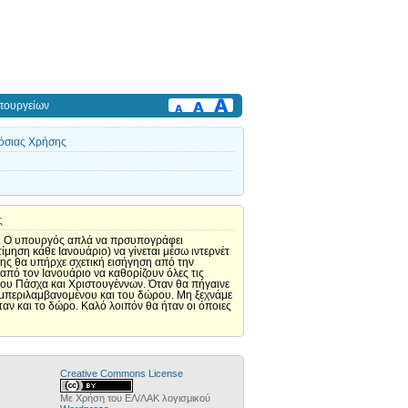
πουργείων
μόσιας Χρήσης
ς
γός. Ο υπουργός απλά να πρσυπογράφει
ηση κάθε Ιανουάριο) να γίνεται μέσω ιντερνέτ
σης θα υπήρχε σχετική εισήγηση από την
από τον Ιανουάριο να καθορίζουν όλες τις
ώρου Πάσχα και Χριστουγέννων. Όταν θα πήγαινε
συμπεριλαμβανομένου και του δώρου. Μη ξεχνάμε
ταν και το δώρο. Καλό λοιπόν θα ήταν οι όποιες
Creative Commons License
Με Χρήση του ΕΛ/ΛΑΚ λογισμικού