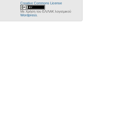
Creative Commons License
Με Χρήση του ΕΛ/ΛΑΚ λογισμικού
Wordpress
.