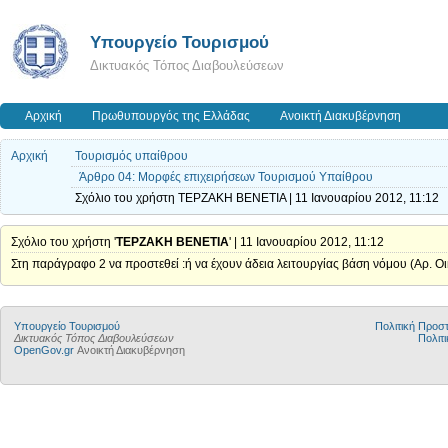
Υπουργείο Τουρισμού
Δικτυακός Τόπος Διαβουλεύσεων
Αρχική
Πρωθυπουργός της Ελλάδας
Ανοικτή Διακυβέρνηση
Αρχική
Τουρισμός υπαίθρου
Άρθρο 04: Μορφές επιχειρήσεων Τουρισμού Υπαίθρου
Σχόλιο του χρήστη ΤΕΡΖΑΚΗ ΒΕΝΕΤΙΑ | 11 Ιανουαρίου 2012, 11:12
Σχόλιο του χρήστη '
ΤΕΡΖΑΚΗ ΒΕΝΕΤΙΑ
' | 11 Ιανουαρίου 2012, 11:12
Στη παράγραφο 2 να προστεθεί :ή να έχουν άδεια λειτουργίας βάση νόμου (Αρ. Ο
Υπουργείο Τουρισμού
Πολιτική Προ
Δικτυακός Τόπος Διαβουλεύσεων
Πολιτι
OpenGov.gr
Ανοικτή Διακυβέρνηση