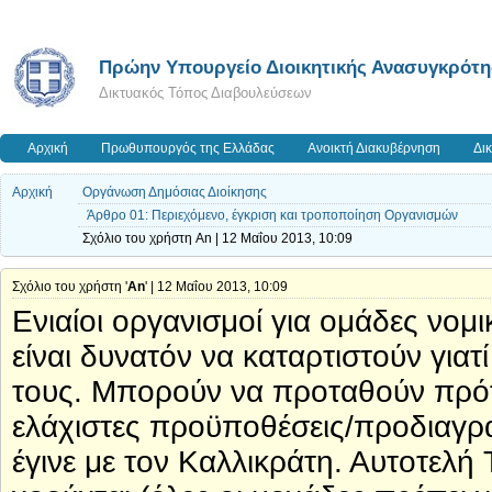
Πρώην Υπουργείο Διοικητικής Ανασυγκρότ
Δικτυακός Τόπος Διαβουλεύσεων
Αρχική
Πρωθυπουργός της Ελλάδας
Ανοικτή Διακυβέρνηση
Δι
Αρχική
Οργάνωση Δημόσιας Διοίκησης
Άρθρο 01: Περιεχόμενο, έγκριση και τροποποίηση Οργανισμών
Σχόλιο του χρήστη An | 12 Μαΐου 2013, 10:09
Σχόλιο του χρήστη '
An
' | 12 Μαΐου 2013, 10:09
Ενιαίοι οργανισμοί για ομάδες νο
είναι δυνατόν να καταρτιστούν γιατί
τους. Μπορούν να προταθούν πρό
ελάχιστες προϋποθέσεις/προδιαγ
έγινε με τον Καλλικράτη. Αυτοτελή