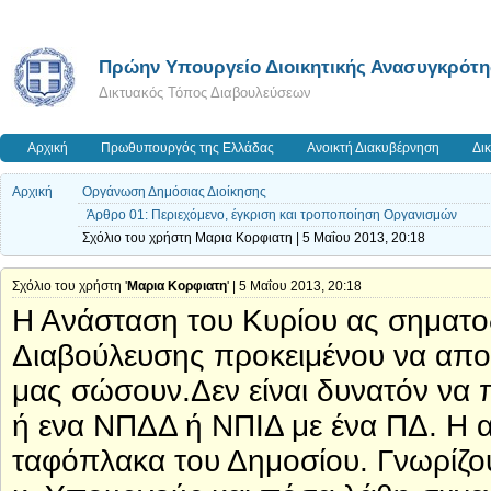
Πρώην Υπουργείο Διοικητικής Ανασυγκρότ
Δικτυακός Τόπος Διαβουλεύσεων
Αρχική
Πρωθυπουργός της Ελλάδας
Ανοικτή Διακυβέρνηση
Δι
Αρχική
Οργάνωση Δημόσιας Διοίκησης
Άρθρο 01: Περιεχόμενο, έγκριση και τροποποίηση Οργανισμών
Σχόλιο του χρήστη Μαρια Κορφιατη | 5 Μαΐου 2013, 20:18
Σχόλιο του χρήστη '
Μαρια Κορφιατη
' | 5 Μαΐου 2013, 20:18
Η Ανάσταση του Κυρίου ας σηματο
Διαβούλευσης προκειμένου να απο
μας σώσουν.Δεν είναι δυνατόν να 
ή ενα ΝΠΔΔ ή ΝΠΙΔ με ένα ΠΔ. Η 
ταφόπλακα του Δημοσίου. Γνωρίζου