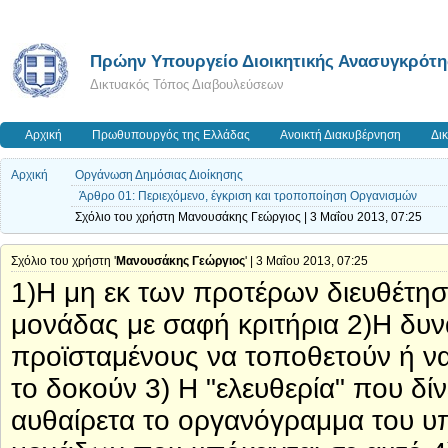
Πρώην Υπουργείο Διοικητικής Ανασυγκρότ
Δικτυακός Τόπος Διαβουλεύσεων
Αρχική
Πρωθυπουργός της Ελλάδας
Ανοικτή Διακυβέρνηση
Δι
Αρχική
Οργάνωση Δημόσιας Διοίκησης
Άρθρο 01: Περιεχόμενο, έγκριση και τροποποίηση Οργανισμών
Σχόλιο του χρήστη Μανουσάκης Γεώργιος | 3 Μαΐου 2013, 07:25
Σχόλιο του χρήστη '
Μανουσάκης Γεώργιος
' | 3 Μαΐου 2013, 07:25
1)Η μη εκ των προτέρων διευθέτησ
μονάδας με σαφή κριτήρια 2)Η δυν
προϊσταμένους να τοποθετούν ή ν
το δοκούν 3) Η "ελευθερία" που δί
αυθαίρετα το οργανόγραμμα του υπ