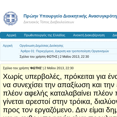
Πρώην Υπουργείο Διοικητικής Ανασυγκρότ
Δικτυακός Τόπος Διαβουλεύσεων
Αρχική
Πρωθυπουργός της Ελλάδας
Ανοικτή Διακυβέρνηση
Δι
Αρχική
Οργάνωση Δημόσιας Διοίκησης
Άρθρο 01: Περιεχόμενο, έγκριση και τροποποίηση Οργανισμών
Σχόλιο του χρήστη ΦΩΤΗΣ | 2 Μαΐου 2013, 22:30
Σχόλιο του χρήστη '
ΦΩΤΗΣ
' | 2 Μαΐου 2013, 22:30
Χωρίς υπερβολές, πρόκειται για έ
να συνεχίσει την απαξίωση και τ
πλέον αφελής καταλαβαίνει πλέον π
γίνεται αρεστοί στην τρόικα, διαλύ
προς τον εργαζόμενο. Δεν είμαι δ