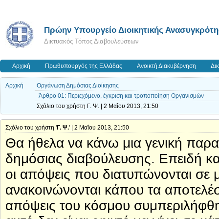
Πρώην Υπουργείο Διοικητικής Ανασυγκρότ
Δικτυακός Τόπος Διαβουλεύσεων
Αρχική
Πρωθυπουργός της Ελλάδας
Ανοικτή Διακυβέρνηση
Δι
Αρχική
Οργάνωση Δημόσιας Διοίκησης
Άρθρο 01: Περιεχόμενο, έγκριση και τροποποίηση Οργανισμών
Σχόλιο του χρήστη Γ. Ψ. | 2 Μαΐου 2013, 21:50
Σχόλιο του χρήστη '
Γ. Ψ.
' | 2 Μαΐου 2013, 21:50
Θα ήθελα να κάνω μια γενική παρατ
δημόσιας διαβούλευσης. Επειδή κα
οι απόψεις που διατυπώνονται σε 
ανακοινώνονται κάπου τα αποτελέσ
απόψεις του κόσμου συμπεριλήφθησ