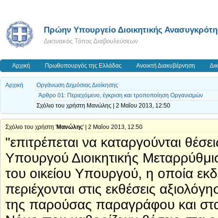
Πρώην Υπουργείο Διοικητικής Ανασυγκρότ
Δικτυακός Τόπος Διαβουλεύσεων
Αρχική
Πρωθυπουργός της Ελλάδας
Ανοικτή Διακυβέρνηση
Δι
Αρχική
Οργάνωση Δημόσιας Διοίκησης
Άρθρο 01: Περιεχόμενο, έγκριση και τροποποίηση Οργανισμών
Σχόλιο του χρήστη Μανώλης | 2 Μαΐου 2013, 12:50
Σχόλιο του χρήστη '
Μανώλης
' | 2 Μαΐου 2013, 12:50
"επιτρέπεται να καταργούνται θέσ
Υπουργού Διοικητικής Μεταρρύθμισ
του οικείου Υπουργού, η οποία εκδ
περιέχονται στις εκθέσεις αξιολό
της παρούσας παραγράφου και στα