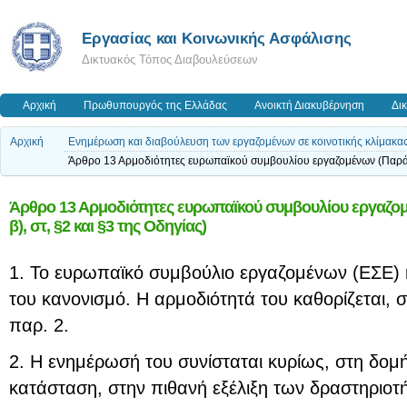
Εργασίας και Κοινωνικής Ασφάλισης
Δικτυακός Τόπος Διαβουλεύσεων
Αρχική
Πρωθυπουργός της Ελλάδας
Ανοικτή Διακυβέρνηση
Δι
Αρχική
Ενημέρωση και διαβούλευση των εργαζομένων σε κοινοτικής κλίμακας 
Άρθρο 13 Αρμοδιότητες ευρωπαϊκού συμβουλίου εργαζομένων (Παράρτημα
Άρθρο 13 Αρμοδιότητες ευρωπαϊκού συμβουλίου εργαζομένω
β), στ, §2 και §3 της Οδηγίας)
1. Το ευρωπαϊκό συμβούλιο εργαζομένων (ΕΣΕ) κ
του κανονισμό. Η αρμοδιότητά του καθορίζεται,
παρ. 2.
2. Η ενημέρωσή του συνίσταται κυρίως, στη δομ
κατάσταση, στην πιθανή εξέλιξη των δραστηριο