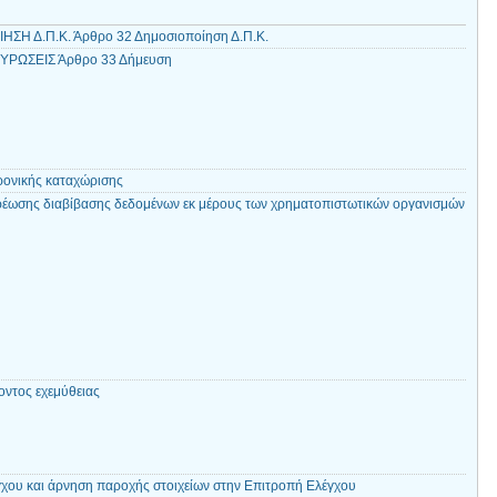
ΣΗ Δ.Π.Κ. Άρθρο 32 Δημοσιοποίηση Δ.Π.Κ.
ΥΡΩΣΕΙΣ Άρθρο 33 Δήμευση
ρονικής καταχώρισης
έωσης διαβίβασης δεδομένων εκ μέρους των χρηματοπιστωτικών οργανισμών
ντος εχεμύθειας
ου και άρνηση παροχής στοιχείων στην Επιτροπή Ελέγχου