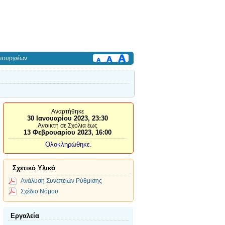
πουργείων
Αναρτήθηκε
30 Ιανουαρίου 2023, 23:30
Ανοικτή σε Σχόλια έως
13 Φεβρουαρίου 2023, 16:00
Ολοκληρώθηκε.
Σχετικό Υλικό
Ανάλυση Συνεπειών Ρύθμισης
Σχέδιο Νόμου
Εργαλεία