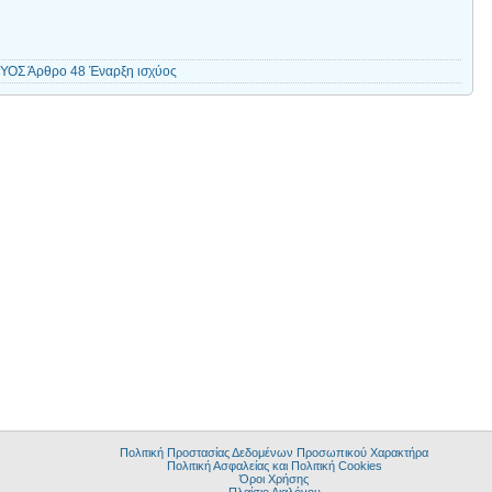
ΟΣ Άρθρο 48 Έναρξη ισχύος
Πολιτική Προστασίας Δεδομένων Προσωπικού Χαρακτήρα
Πολιτική Ασφαλείας και Πολιτική Cookies
Όροι Χρήσης