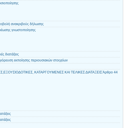
οσιοποίησης
ποβολή ανακριβούς δήλωσης
ρέωσης γνωστοποίησης
ές διατάξεις
γόρευση εκποίησης περιουσιακών στοιχείων
Σ,ΕΞΟΥΣΙΟΔΟΤΙΚΕΣ, ΚΑΤΑΡΓΟΥΜΕΝΕΣ ΚΑΙ ΤΕΛΙΚΕΣ ΔΙΑΤΑΞΕΙΣ Άρθρο 44
ατάξεις
ατάξεις