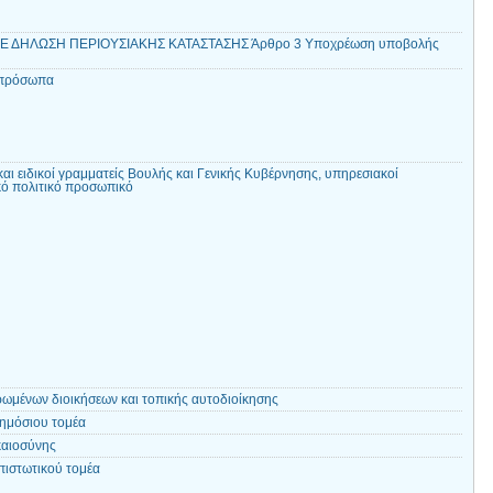
Ε ΔΗΛΩΣΗ ΠΕΡΙΟΥΣΙΑΚΗΣ ΚΑΤΑΣΤΑΣΗΣ Άρθρο 3 Υποχρέωση υποβολής
 πρόσωπα
και ειδικοί γραμματείς Βουλής και Γενικής Κυβέρνησης, υπηρεσιακοί
κό πολιτικό προσωπικό
ωμένων διοικήσεων και τοπικής αυτοδιοίκησης
ημόσιου τομέα
καιοσύνης
ιστωτικού τομέα