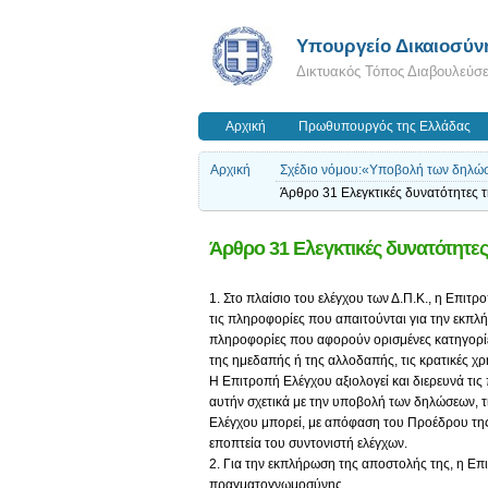
Υπουργείο Δικαιοσύν
Δικτυακός Τόπος Διαβουλεύσ
Αρχική
Πρωθυπουργός της Ελλάδας
Αρχική
Σχέδιο νόμου:«Υποβολή των δηλώσ
Άρθρο 31 Ελεγκτικές δυνατότητες 
Άρθρο 31 Ελεγκτικές δυνατότητε
1. Στο πλαίσιο του ελέγχου των Δ.Π.Κ., η Επι
τις πληροφορίες που απαιτούνται για την εκπλ
πληροφορίες που αφορούν ορισμένες κατηγορ
της ημεδαπής ή της αλλοδαπής, τις κρατικές χρη
Η Επιτροπή Ελέγχου αξιολογεί και διερευνά τις
αυτήν σχετικά με την υποβολή των δηλώσεων, τ
Ελέγχου μπορεί, με απόφαση του Προέδρου της, 
εποπτεία του συντονιστή ελέγχων.
2. Για την εκπλήρωση της αποστολής της, η Επι
πραγματογνωμοσύνης.