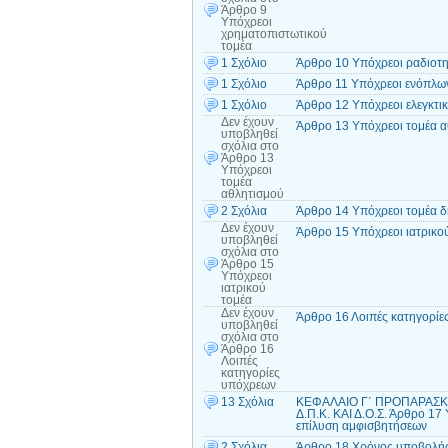
Άρθρο 9
Υπόχρεοι
χρηματοπιστωτικού
τομέα
1 Σχόλιο
Άρθρο 10 Υπόχρεοι ραδιοτη
1 Σχόλιο
Άρθρο 11 Υπόχρεοι ενόπλω
1 Σχόλιο
Άρθρο 12 Υπόχρεοι ελεγκτι
Δεν έχουν
Άρθρο 13 Υπόχρεοι τομέα 
υποβληθεί
σχόλια
στο
Άρθρο 13
Υπόχρεοι
τομέα
αθλητισμού
2 Σχόλια
Άρθρο 14 Υπόχρεοι τομέα 
Δεν έχουν
Άρθρο 15 Υπόχρεοι ιατρικο
υποβληθεί
σχόλια
στο
Άρθρο 15
Υπόχρεοι
ιατρικού
τομέα
Δεν έχουν
Άρθρο 16 Λοιπές κατηγορίε
υποβληθεί
σχόλια
στο
Άρθρο 16
Λοιπές
κατηγορίες
υπόχρεων
13 Σχόλια
ΚΕΦΑΛΑΙΟ Γ΄ ΠΡΟΠΑΡΑΣ
Δ.Π.Κ. ΚΑΙ Δ.Ο.Σ. Άρθρο 1
επίλυση αμφισβητήσεων
2 Σχόλια
Άρθρο 18 Χρόνος υποβολής 