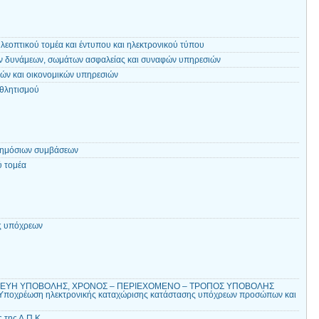
λεοπτικού τομέα και έντυπου και ηλεκτρονικού τύπου
ν δυνάμεων, σωμάτων ασφαλείας και συναφών υπηρεσιών
κών και οικονομικών υπηρεσιών
αθλητισμού
δημόσιων συμβάσεων
ύ τομέα
ς υπόχρεων
ΚΕΥΗ ΥΠΟΒΟΛΗΣ, ΧΡΟΝΟΣ – ΠΕΡΙΕΧΟΜΕΝΟ – ΤΡΟΠΟΣ ΥΠΟΒΟΛΗΣ
7 Υποχρέωση ηλεκτρονικής καταχώρισης κατάστασης υπόχρεων προσώπων και
της Δ.Π.Κ.