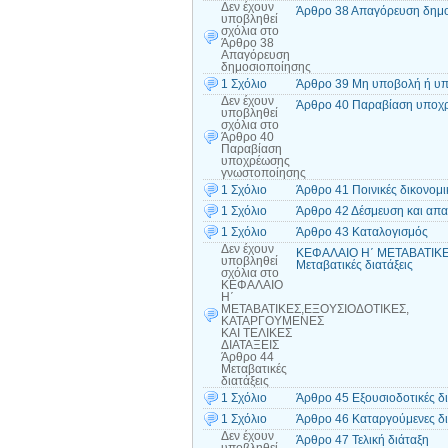
Δεν έχουν
Άρθρο 38 Απαγόρευση δημ
υποβληθεί
σχόλια
στο
Άρθρο 38
Απαγόρευση
δημοσιοποίησης
1 Σχόλιο
Άρθρο 39 Μη υποβολή ή υ
Δεν έχουν
Άρθρο 40 Παραβίαση υποχ
υποβληθεί
σχόλια
στο
Άρθρο 40
Παραβίαση
υποχρέωσης
γνωστοποίησης
1 Σχόλιο
Άρθρο 41 Ποινικές δικονομικ
1 Σχόλιο
Άρθρο 42 Δέσμευση και απα
1 Σχόλιο
Άρθρο 43 Καταλογισμός
Δεν έχουν
ΚΕΦΑΛΑΙΟ Η΄ ΜΕΤΑΒΑΤΙΚΕ
υποβληθεί
Μεταβατικές διατάξεις
σχόλια
στο
ΚΕΦΑΛΑΙΟ
Η΄
ΜΕΤΑΒΑΤΙΚΕΣ,ΕΞΟΥΣΙΟΔΟΤΙΚΕΣ,
ΚΑΤΑΡΓΟΥΜΕΝΕΣ
ΚΑΙ ΤΕΛΙΚΕΣ
ΔΙΑΤΑΞΕΙΣ
Άρθρο 44
Μεταβατικές
διατάξεις
1 Σχόλιο
Άρθρο 45 Εξουσιοδοτικές δι
1 Σχόλιο
Άρθρο 46 Καταργούμενες δι
Δεν έχουν
Άρθρο 47 Τελική διάταξη