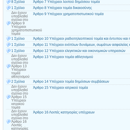
8 Σχόλια
Άρθρο 7 Υπόχρεοι λοιπού δημόσιου τομέα
1 Σχόλιο
Άρθρο 8 Υπόχρεοι τομέα δικαιοσύνης
Δεν έχουν
Άρθρο 9 Υπόχρεοι χρηματοπιστωτικού τομέα
υποβληθεί
σχόλια
στο
Άρθρο 9
Υπόχρεοι
χρηματοπιστωτικού
τομέα
1 Σχόλιο
Άρθρο 10 Υπόχρεοι ραδιοτηλεοπτικού τομέα και έντυπου και 
1 Σχόλιο
Άρθρο 11 Υπόχρεοι ενόπλων δυνάμεων, σωμάτων ασφαλείας 
1 Σχόλιο
Άρθρο 12 Υπόχρεοι ελεγκτικών και οικονομικών υπηρεσιών
Δεν έχουν
Άρθρο 13 Υπόχρεοι τομέα αθλητισμού
υποβληθεί
σχόλια
στο
Άρθρο 13
Υπόχρεοι
τομέα
αθλητισμού
2 Σχόλια
Άρθρο 14 Υπόχρεοι τομέα δημόσιων συμβάσεων
Δεν έχουν
Άρθρο 15 Υπόχρεοι ιατρικού τομέα
υποβληθεί
σχόλια
στο
Άρθρο 15
Υπόχρεοι
ιατρικού
τομέα
Δεν έχουν
Άρθρο 16 Λοιπές κατηγορίες υπόχρεων
υποβληθεί
σχόλια
στο
Άρθρο 16
Λοιπές
κατηγορίες