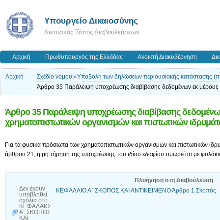
Υπουργείο Δικαιοσύνης
Δικτυακός Τόπος Διαβουλεύσεων
Αρχική
Πρωθυπουργός της Ελλάδας
Ανοικτή Διακυβέρνηση
Δι
Αρχική
Σχέδιο νόμου:«Υποβολή των δηλώσεων περιουσιακής κατάστασης (πό
Άρθρο 35 Παράλειψη υποχρέωσης διαβίβασης δεδομένων εκ μέρους 
Άρθρο 35 Παράλειψη υποχρέωσης διαβίβασης δεδομένων
χρηματοπιστωτικών οργανισμών και πιστωτικών ιδρυμά
Για τα φυσικά πρόσωπα των χρηματοπιστωτικών οργανισμών και πιστωτικών ιδρυ
άρθρου 21, η μη τήρηση της υποχρέωσης του ιδίου εδαφίου τιμωρείται με φυλάκισ
Πλοήγηση στη Διαβούλευση
Δεν έχουν
ΚΕΦΑΛΑΙΟ Α΄ ΣΚΟΠΟΣ ΚΑΙ ΑΝΤΙΚΕΙΜΕΝΟ Άρθρο 1 Σκοπός
υποβληθεί
σχόλια
στο
ΚΕΦΑΛΑΙΟ
Α΄ ΣΚΟΠΟΣ
ΚΑΙ