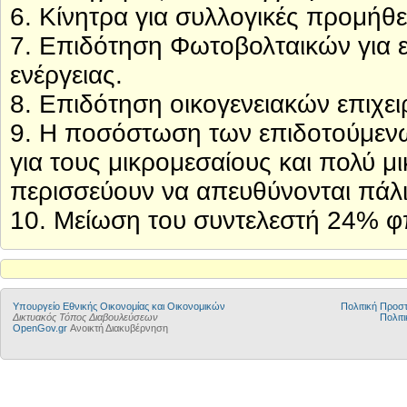
6. Κίνητρα για συλλογικές προμήθ
7. Επιδότηση Φωτοβολταικών για ε
ενέργειας.
8. Επιδότηση οικογενειακών επιχε
9. Η ποσόστωση των επιδοτούμενω
για τους μικρομεσαίους και πολύ μ
περισσεύουν να απευθύνονται πάλι
10. Μείωση του συντελεστή 24% φ
Υπουργείο Εθνικής Οικονομίας και Οικονομικών
Πολιτική Προ
Δικτυακός Τόπος Διαβουλεύσεων
Πολιτι
OpenGov.gr
Ανοικτή Διακυβέρνηση