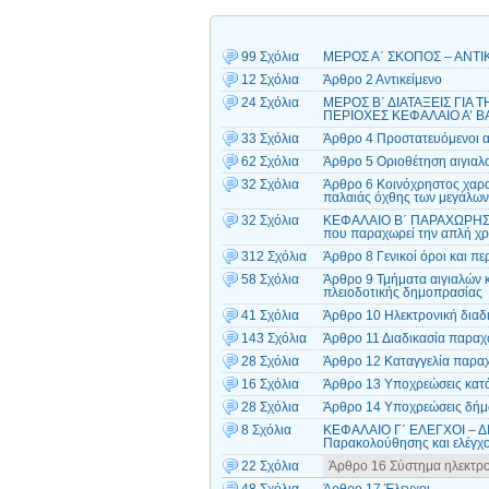
99 Σχόλια
ΜΕΡΟΣ Α΄ ΣΚΟΠΟΣ – ΑΝΤΙ
12 Σχόλια
Άρθρο 2 Αντικείμενο
24 Σχόλια
ΜΕΡΟΣ Β΄ ΔΙΑΤΑΞΕΙΣ ΓΙΑ
ΠΕΡΙΟΧΕΣ ΚΕΦΑΛΑΙΟ Α’ ΒΑ
33 Σχόλια
Άρθρο 4 Προστατευόμενοι αιγ
62 Σχόλια
Άρθρο 5 Οριοθέτηση αιγιαλο
32 Σχόλια
Άρθρο 6 Κοινόχρηστος χαρακ
παλαιάς όχθης των μεγάλων
32 Σχόλια
ΚΕΦΑΛΑΙΟ Β΄ ΠΑΡΑΧΩΡΗΣΗ
που παραχωρεί την απλή χ
312 Σχόλια
Άρθρο 8 Γενικοί όροι και 
58 Σχόλια
Άρθρο 9 Τμήματα αιγιαλών 
πλειοδοτικής δημοπρασίας
41 Σχόλια
Άρθρο 10 Ηλεκτρονική διαδ
143 Σχόλια
Άρθρο 11 Διαδικασία παραχ
28 Σχόλια
Άρθρο 12 Καταγγελία παρα
16 Σχόλια
Άρθρο 13 Υποχρεώσεις κατ
28 Σχόλια
Άρθρο 14 Υποχρεώσεις δή
8 Σχόλια
ΚΕΦΑΛΑΙΟ Γ΄ ΕΛΕΓΧΟΙ – Δ
Παρακολούθησης και ελέγχ
22 Σχόλια
Άρθρο 16 Σύστημα ηλεκτρο