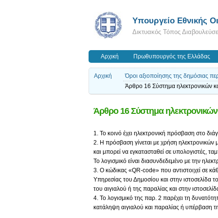
Υπουργείο Εθνικής Οι
Δικτυακός Τόπος Διαβουλεύσ
Αρχική
Πρωθυπουργός της Ελλάδας
Αρχική
Όροι αξιοποίησης της δημόσιας περ
Άρθρο 16 Σύστημα ηλεκτρονικών κ
Άρθρο 16 Σύστημα ηλεκτρονικών
1. Το κοινό έχει ηλεκτρονική πρόσβαση στο διά
2. Η πρόσβαση γίνεται με χρήση ηλεκτρονικών 
και μπορεί να εγκατασταθεί σε υπολογιστές, τα
Το λογισμικό είναι διασυνδεδεμένο με την ηλε
3. Ο κώδικας «QR-code» που αντιστοιχεί σε κ
Υπηρεσίας του Δημοσίου και στην ιστοσελίδα τ
του αιγιαλού ή της παραλίας και στην ιστοσελί
4. Το λογισμικό της παρ. 2 παρέχει τη δυνατό
κατάληψη αιγιαλού και παραλίας ή υπέρβαση 