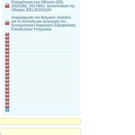
Ενσωμάτωση των Οδηγιών (ΕΕ)
2020/262, 2017/952, τροποποίηση της
Οδηγίας (ΕΕ) 2016/1164
Αναμόρφωση του θεσμικού πλαισίου
για τη σύσταση και λειτουργία του
Συνεγγυητικού Κεφαλαίου Εξασφάλισης
Επενδυτικών Υπηρεσιών
ς