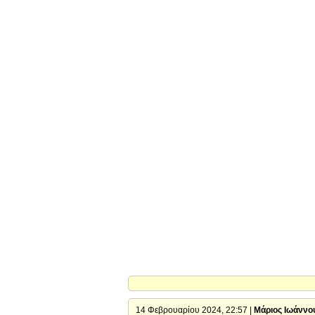
14 Φεβρουαρίου 2024, 22:57 |
Μάριος Ιωάννο