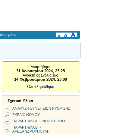
πουργείων
Αναρτήθηκε
31 Ιανουαρίου 2024, 23:25
Ανοικτή σε Σχόλια έως
14 Φεβρουαρίου 2024, 23:00
Ολοκληρώθηκε.
Σχετικό Υλικό
ΑΝΑΛΥΣΗ ΣΥΝΕΠΕΙΩΝ ΡΥΘΜΙΣΗΣ
ΣΧΕΔΙΟ ΝΟΜΟΥ
ΠΑΡΑΡΤΗΜΑ Α΄ - ΡΙΟ ΑΝΤΙΡΡΙΟ
ΠΑΡΑΡΤΗΜΑ Β΄ -
ΑΛΕΞΑΝΔΡΟΥΠΟΥΛΗ