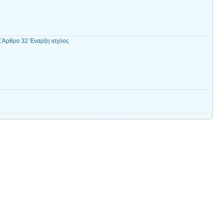
Άρθρο 32 Έναρξη ισχύος