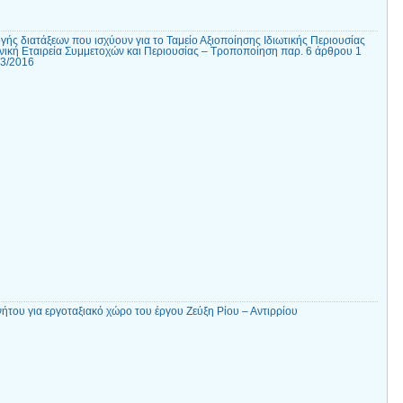
ς διατάξεων που ισχύουν για το Ταμείο Αξιοποίησης Ιδιωτικής Περιουσίας
νική Εταιρεία Συμμετοχών και Περιουσίας – Τροποποίηση παρ. 6 άρθρου 1
13/2016
του για εργοταξιακό χώρο του έργου Ζεύξη Ρίου – Αντιρρίου