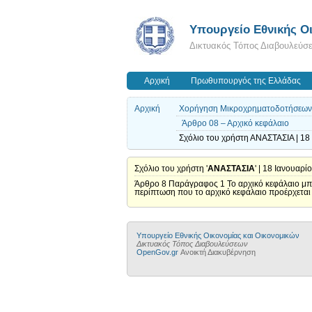
Υπουργείο Εθνικής Οι
Δικτυακός Τόπος Διαβουλεύσ
Αρχική
Πρωθυπουργός της Ελλάδας
Αρχική
Χορήγηση Μικροχρηματοδοτήσεων
Άρθρο 08 – Αρχικό κεφάλαιο
Σχόλιο του χρήστη ΑΝΑΣΤΑΣΙΑ | 18
Σχόλιο του χρήστη '
ΑΝΑΣΤΑΣΙΑ
' | 18 Ιανουαρί
Άρθρο 8 Παράγραφος 1 Το αρχικό κεφάλαιο μπορ
περίπτωση που το αρχικό κεφάλαιο προέρχεται 
Υπουργείο Εθνικής Οικονομίας και Οικονομικών
Δικτυακός Τόπος Διαβουλεύσεων
OpenGov.gr
Ανοικτή Διακυβέρνηση