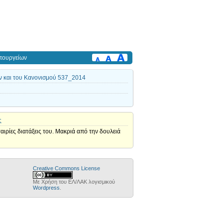
πουργείων
ν και του Κανονισμού 537_2014
ς
αιρίες διατάξεις του. Μακριά από την δουλειά
Creative Commons License
Με Χρήση του ΕΛ/ΛΑΚ λογισμικού
Wordpress
.