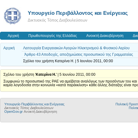
Yπουργείο Περιβάλλοντος και Ενέργειας
Δικτυακός Τόπος Διαβουλεύσεων
Αρχική
Πρωθυπουργός της Ελλάδας
Ανοικτή Διακυβέρνηση
Δι
Αρχική
Λειτουργία Ενεργειακών Αγορών Ηλεκτρισμού & Φυσικού Αερίου
Άρθρο 43 Αποδοχές, αποζημιώσεις προσωπικού της Γραμματείας
Σχόλιο του χρήστη Κατερίνα Η. | 5 Ιουνίου 2011, 00:00
Σχόλιο του χρήστη '
Κατερίνα Η.
' | 5 Ιουνίου 2011, 00:00
Συμφωνώ το προσωπικό της ΡΑΕ να αμείβεται αναλόγως των προσόντων του και του
καμία λογοδοσία στην κοινωνία «κατά παρέκκλιση» κάθε άλλης διάταξης είναι πρ
Yπουργείο Περιβάλλοντος και Ενέργειας
Πολιτική Προ
Δικτυακός Τόπος Διαβουλεύσεων
Πολιτι
OpenGov.gr
Ανοικτή Διακυβέρνηση