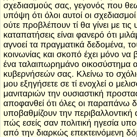
σχεδιασμούς σας, γεγονός που θ
υπόψη ότι όλοι αυτοί οι σχεδιασμοί
ούτε προβλέπουν τί θα γίνει με τι
καταπατήσεις είναι φανερό ότι μιλ
αγνοεί τα πραγματικά δεδομένα, το
κοινωνίας και σκοπό έχει μόνο να 
ένα ταλαιπωρημάνο οικοσύστημα α
κυβερνήσεών σας. Κλείνω το σχόλ
μου εξηγήσετε σε τί ενοχλεί ο μελι
μανιταριών την ουσιαστική προστα
αποφανθεί ότι όλες οι παραπάνω δ
υποβαθμίζουν την περιβαλλοντική α
πώς εσείς σαν πολιτική ηγεσία υπ
από την διαρκώς επεκτεινόμενη δόμ