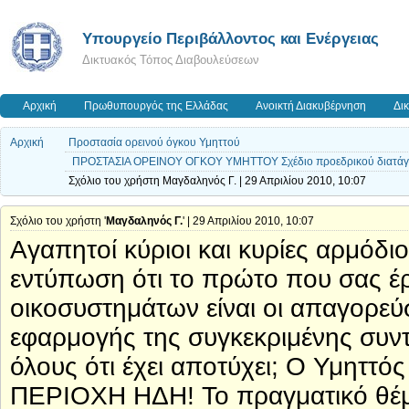
Yπουργείο Περιβάλλοντος και Ενέργειας
Δικτυακός Τόπος Διαβουλεύσεων
Αρχική
Πρωθυπουργός της Ελλάδας
Ανοικτή Διακυβέρνηση
Δι
Αρχική
Προστασία ορεινού όγκου Υμηττού
ΠΡΟΣΤΑΣΙΑ ΟΡΕΙΝΟΥ ΟΓΚΟΥ ΥΜΗΤΤΟΥ Σχέδιο προεδρικού διατάγ
Σχόλιο του χρήστη Μαγδαληνός Γ. | 29 Απριλίου 2010, 10:07
Σχόλιο του χρήστη '
Μαγδαληνός Γ.
' | 29 Απριλίου 2010, 10:07
Αγαπητοί κύριοι και κυρίες αρμόδιοι
εντύπωση ότι το πρώτο που σας έρ
οικοσυστημάτων είναι οι απαγορεύ
εφαρμογής της συγκεκριμένης συντ
όλους ότι έχει αποτύχει; Ο Υμη
ΠΕΡΙΟΧΗ ΗΔΗ! Το πραγματικό θέμα