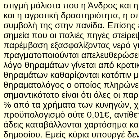
στιγμή μάλιστα που η Άνδρος και η
και η αγροτική δραστηριότητα, η ο
συμβολή της στην πανίδα. Επίσης 
σημεία που οι παλιές πηγές στείρ
παρέμβαση εξασφαλίζοντας νερό γι
πραγματοποιούνται απελευθερώσει
λόγο θηραμάτων γίνεται από κρατικ
θηραμάτων καθαρίζονται κατόπιν 
θηραματολόγος ο οποίος πληρώνετα
σημαντικότατο είναι ότι όλες οι π
% από τα χρήματα των κυνηγών, χ
προϋπολογισμό ούτε 0,01€, αντίθετ
άδεις καταβάλλονται χαρτόσημα κα
δημοσίου. Εμείς κύρια υπουργέ δε