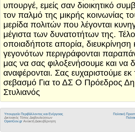
υπουργέ, εμείς σαν διοικητικό συ
τον παλμό της μικρής κοινωνίας το
μερίδα πολιτών που λέγονται κυνη
μέγιστα των δυνατοτήτων της. Τέλο
οποιαδήποτε απορία, διευκρίνηση
γεγονότων περιγράφονται παραπάνω
μας να σας φιλοξενήσουμε και να δ
αναφέρονται. Σας ευχαριστούμε εκ 
σεβασμό Για το ΔΣ Ο Πρόεδρος Δη
Στυλιανός
Yπουργείο Περιβάλλοντος και Ενέργειας
Πολιτική Προ
Δικτυακός Τόπος Διαβουλεύσεων
Πολιτι
OpenGov.gr
Ανοικτή Διακυβέρνηση