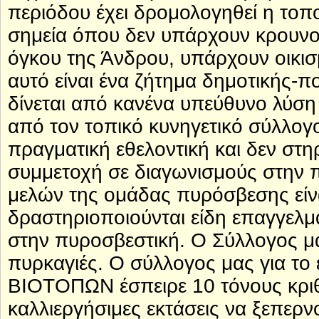
περιόδου έχει δρομολογηθεί η το
σημεία όπου δεν υπάρχουν κρουνοί
όγκου της Άνδρου, υπάρχουν οικισ
αυτό είναι ένα ζήτημα δημοτικής-π
δίνεται από κανένα υπεύθυνο λύση
από τον τοπικό κυνηγετικό σύλλογ
πραγματική εθελοντική και δεν στηρ
συμμετοχή σε διαγωνισμούς στην π
μελών της ομάδας πυρόσβεσης είνα
δραστηριοποιούνται είδη επαγγελμ
στην πυροσβεστική. Ο Σύλλογος μα
πυρκαγιές. Ο σύλλογος μας για τ
ΒΙΟΤΟΠΩΝ έσπειρε 10 τόνους κριθα
καλλιεργήσιμες εκτάσεις να ξεπερν