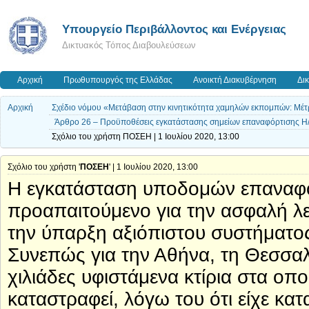
Yπουργείο Περιβάλλοντος και Ενέργειας
Δικτυακός Τόπος Διαβουλεύσεων
Αρχική
Πρωθυπουργός της Ελλάδας
Ανοικτή Διακυβέρνηση
Δι
Αρχική
Σχέδιο νόμου «Μετάβαση στην κινητικότητα χαμηλών εκπομπών: Μέτ
Άρθρο 26 – Προϋποθέσεις εγκατάστασης σημείων επαναφόρτισης Η
Σχόλιο του χρήστη ΠΟΣΕΗ | 1 Ιουλίου 2020, 13:00
Σχόλιο του χρήστη '
ΠΟΣΕΗ
' | 1 Ιουλίου 2020, 13:00
Η εγκατάσταση υποδομών επαναφόρτ
προαπαιτούμενο για την ασφαλή λ
την ύπαρξη αξιόπιστου συστήματος
Συνεπώς για την Αθήνα, τη Θεσσα
χιλιάδες υφιστάμενα κτίρια στα οπ
καταστραφεί, λόγω του ότι είχε κα