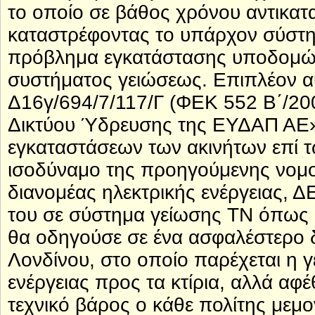
το οποίο σε βάθος χρόνου αντικατ
καταστρέφοντας το υπάρχον σύστη
πρόβλημα εγκατάστασης υποδομών
συστήματος γειώσεως. Επιπλέον αυ
Δ16γ/694/7/117/Γ (ΦΕΚ 552 Β΄/20
Δικτύου Ύδρευσης της ΕΥΔΑΠ ΑΕ»
εγκαταστάσεων των ακινήτων επί 
ισοδύναμο της προηγούμενης νομο
διανομέας ηλεκτρικής ενέργειας, Δ
του σε σύστημα γείωσης ΤΝ όπως 
θα οδηγούσε σε ένα ασφαλέστερο δ
Λονδίνου, στο οποίο παρέχεται η 
ενέργειας προς τα κτίρια, αλλά αφέ
τεχνικό βάρος ο κάθε πολίτης μεμο