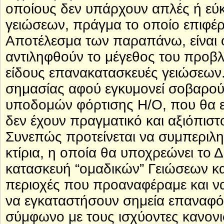
οποίους δεν υπάρχουν απλές ή εύκ
γειώσεων, πράγμα το οποίο επιφέρ
Αποτέλεσμα των παραπάνω, είναι ο
αντιληφθούν το μέγεθος του προβλ
είδους επανακατασκευές γειώσεων.
σημασίας αφού εγκυμονεί σοβαρούς
υποδομών φόρτισης Η/Ο, που θα ε
δεν έχουν πραγματικό και αξιόπιστ
Συνεπώς προτείνεται να συμπεριληφ
κτίρια, η οποία θα υποχρεώνει τ
κατασκευή “ομαδικών” Γειώσεων κα
περιοχές που προαναφέραμε και να
να εγκαταστήσουν σημεία επαναφόρ
σύμφωνο με τους ισχύοντες κανον