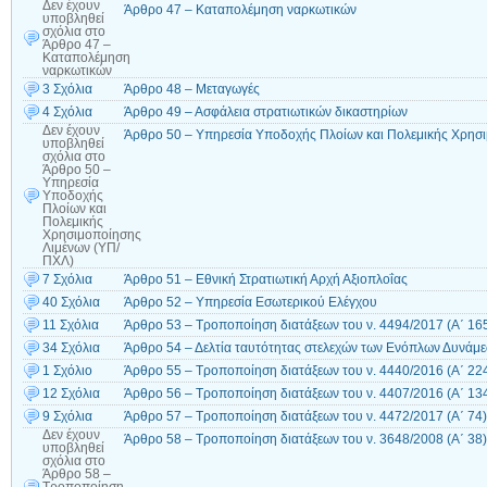
Δεν έχουν
Άρθρο 47 – Καταπολέμηση ναρκωτικών
υποβληθεί
σχόλια
στο
Άρθρο 47 –
Καταπολέμηση
ναρκωτικών
3 Σχόλια
Άρθρο 48 – Μεταγωγές
4 Σχόλια
Άρθρο 49 – Ασφάλεια στρατιωτικών δικαστηρίων
Δεν έχουν
Άρθρο 50 – Υπηρεσία Υποδοχής Πλοίων και Πολεμικής Χρησ
υποβληθεί
σχόλια
στο
Άρθρο 50 –
Υπηρεσία
Υποδοχής
Πλοίων και
Πολεμικής
Χρησιμοποίησης
Λιμένων (ΥΠ/
ΠΧΛ)
7 Σχόλια
Άρθρο 51 – Εθνική Στρατιωτική Αρχή Αξιοπλοΐας
40 Σχόλια
Άρθρο 52 – Υπηρεσία Εσωτερικού Ελέγχου
11 Σχόλια
Άρθρο 53 – Τροποποίηση διατάξεων του ν. 4494/2017 (Α΄ 16
34 Σχόλια
Άρθρο 54 – Δελτία ταυτότητας στελεχών των Ενόπλων Δυνάμ
1 Σχόλιο
Άρθρο 55 – Τροποποίηση διατάξεων του ν. 4440/2016 (Α΄ 22
12 Σχόλια
Άρθρο 56 – Τροποποίηση διατάξεων του ν. 4407/2016 (Α΄ 13
9 Σχόλια
Άρθρο 57 – Τροποποίηση διατάξεων του ν. 4472/2017 (Α΄ 74)
Δεν έχουν
Άρθρο 58 – Τροποποίηση διατάξεων του ν. 3648/2008 (Α΄ 38)
υποβληθεί
σχόλια
στο
Άρθρο 58 –
Τροποποίηση