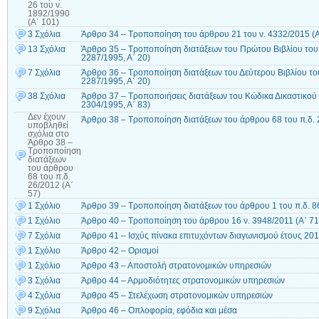
26 του ν.
1892/1990
(Α΄ 101)
3 Σχόλια
Άρθρο 34 – Τροποποίηση του άρθρου 21 του ν. 4332/2015 (Α
13 Σχόλια
Άρθρο 35 – Τροποποίηση διατάξεων του Πρώτου Βιβλίου του 
2287/1995, Α΄ 20)
7 Σχόλια
Άρθρο 36 – Τροποποίηση διατάξεων του Δεύτερου Βιβλίου του
2287/1995, Α΄ 20)
38 Σχόλια
Άρθρο 37 – Τροποποιήσεις διατάξεων του Κώδικα Δικαστικο
2304/1995, Α΄ 83)
Δεν έχουν
Άρθρο 38 – Τροποποίηση διατάξεων του άρθρου 68 του π.δ. 2
υποβληθεί
σχόλια
στο
Άρθρο 38 –
Τροποποίηση
διατάξεων
του άρθρου
68 του π.δ.
26/2012 (Α΄
57)
1 Σχόλιο
Άρθρο 39 – Τροποποίηση διατάξεων του άρθρου 1 του π.δ. 8
1 Σχόλιο
Άρθρο 40 – Τροποποίηση του άρθρου 16 ν. 3948/2011 (Α΄ 71
7 Σχόλια
Άρθρο 41 – Ισχύς πίνακα επιτυχόντων διαγωνισμού έτους 20
1 Σχόλιο
Άρθρο 42 – Ορισμοί
1 Σχόλιο
Άρθρο 43 – Αποστολή στρατονομικών υπηρεσιών
3 Σχόλια
Άρθρο 44 – Αρμοδιότητες στρατονομικών υπηρεσιών
4 Σχόλια
Άρθρο 45 – Στελέχωση στρατονομικών υπηρεσιών
9 Σχόλια
Άρθρο 46 – Οπλοφορία, εφόδια και μέσα