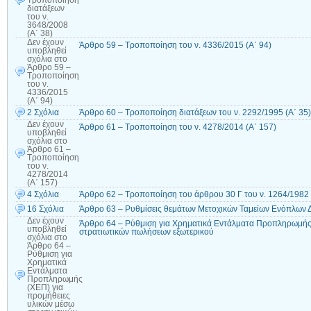
διατάξεων
του ν.
3648/2008
(Α΄ 38)
Δεν έχουν
Άρθρο 59 – Τροποποίηση του ν. 4336/2015 (Α΄ 94)
υποβληθεί
σχόλια
στο
Άρθρο 59 –
Τροποποίηση
του ν.
4336/2015
(Α΄ 94)
2 Σχόλια
Άρθρο 60 – Τροποποίηση διατάξεων του ν. 2292/1995 (Α΄ 35)
Δεν έχουν
Άρθρο 61 – Τροποποίηση του ν. 4278/2014 (Α΄ 157)
υποβληθεί
σχόλια
στο
Άρθρο 61 –
Τροποποίηση
του ν.
4278/2014
(Α΄ 157)
4 Σχόλια
Άρθρο 62 – Τροποποίηση του άρθρου 30 Γ του ν. 1264/1982 
16 Σχόλια
Άρθρο 63 – Ρυθμίσεις θεμάτων Μετοχικών Ταμείων Ενόπλων
Δεν έχουν
Άρθρο 64 – Ρύθμιση για Χρηματικά Εντάλματα Προπληρωμής 
υποβληθεί
στρατιωτικών πωλήσεων εξωτερικού
σχόλια
στο
Άρθρο 64 –
Ρύθμιση για
Χρηματικά
Εντάλματα
Προπληρωμής
(ΧΕΠ) για
προμήθειες
υλικών μέσω