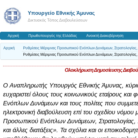
Υπουργείο Εθνικής Άμυνας
Δικτυακός Τόπος Διαβουλεύσεων
Αρχική
Πρωθυπουργός της Ελλάδας
Ανοικτή Διακυβέρνηση
Αρχική
Ρυθμίσεις Μέριμνας Προσωπικού Ενόπλων Δυνάμεων, Στρατολογίας, Στ
Ρυθμίσεις Μέριμνας Προσωπικού Ενόπλων Δυνάμεων, Στρατολογίας, Στ
Ολοκλήρωση Δημοσίευσης Διαβού
Ο Αναπληρωτής Υπουργός Εθνικής Άμυνας, κύρι
ευχαριστεί όλους τους κοινωνικούς εταίρους και 
Ενόπλων Δυνάμεων και τους πολίτες που συμμετε
ηλεκτρονική διαβούλευση επί του σχεδίου νόμου μ
Προσωπικού Ενόπλων Δυνάμεων, Στρατολογίας, Σ
και άλλες διατάξεις». Τα σχόλια και οι εποικοδομη