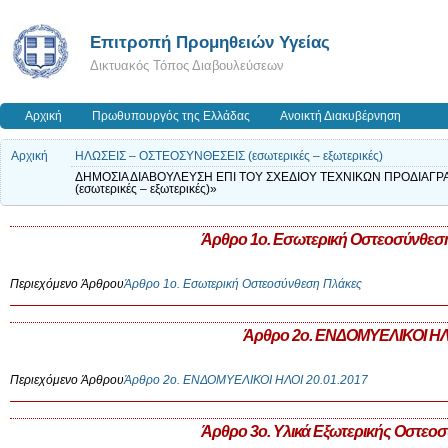
Επιτροπή Προμηθειών Υγείας
Δικτυακός Τόπος Διαβουλεύσεων
Αρχική
Πρωθυπουργός της Ελλάδας
Ανοικτή Διακυβέρνηση
Αρχική
ΗΛΩΣΕΙΣ – ΟΣΤΕΟΣΥΝΘΕΣΕΙΣ (εσωτερικές – εξωτερικές)
ΔΗΜΟΣΙΑ ΔΙΑΒΟΥΛΕΥΣΗ ΕΠΙ ΤΟΥ ΣΧΕΔΙΟΥ ΤΕΧΝΙΚΩΝ ΠΡΟΔΙΑΓΡ
(εσωτερικές – εξωτερικές)»
Άρθρο 1ο. Εσωτερική Οστεοσύνθεσ
Περιεχόμενο Άρθρου
Άρθρο 1ο. Εσωτερική Οστεοσύνθεση Πλάκες
Άρθρο 2ο. ΕΝΔΟΜΥΕΛΙΚΟΙ ΗΛ
Περιεχόμενο Άρθρου
Άρθρο 2ο. ΕΝΔΟΜΥΕΛΙΚΟΙ ΗΛΟΙ 20.01.2017
Άρθρο 3ο. Υλικά Εξωτερικής Οστεο