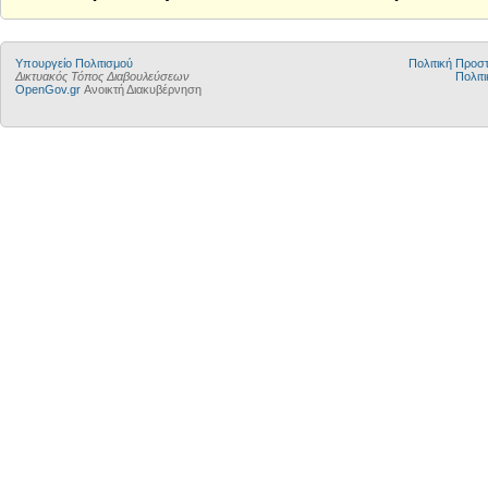
Υπουργείο Πολιτισμού
Πολιτική Προ
Δικτυακός Τόπος Διαβουλεύσεων
Πολιτι
OpenGov.gr
Ανοικτή Διακυβέρνηση