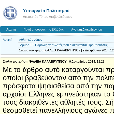
Υπουργείο Πολιτισμού
Δικτυακός Τόπος Διαβουλεύσεων
Αρχική
Πρωθυπουργός της Ελλάδας
Ανοικτή Διακυβέρνηση
Αρχική
Αθλητικός νόμος
Άρθρο 13: Παροχές σε αθλητές που διακρίνονται-Προϋποθέσεις
Σχόλιο του χρήστη ΘΑΛΕΙΑ ΚΑΛΑΒΡΥΤΙΝΟΥ | 9 Δεκεμβρίου 2014, 12
Σχόλιο του χρήστη '
ΘΑΛΕΙΑ ΚΑΛΑΒΡΥΤΙΝΟΥ
' | 9 Δεκεμβρίου 2014, 12:23
Με το άρθρο αυτό καταργούνται πρ
οποίοι βραβεύονταν από την πολιτ
πρόσφατα ψηφισθείσα από την παρ
αρχαίοι Έλληνες εμπνεύστηκαν το 
τους διακριθέντες αθλητές τους. Σ
θεσμοθετεί πανελλήνιους αγώνες πο