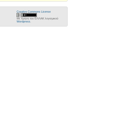
Creative Commons License
Με Χρήση του ΕΛ/ΛΑΚ λογισμικού
Wordpress
.