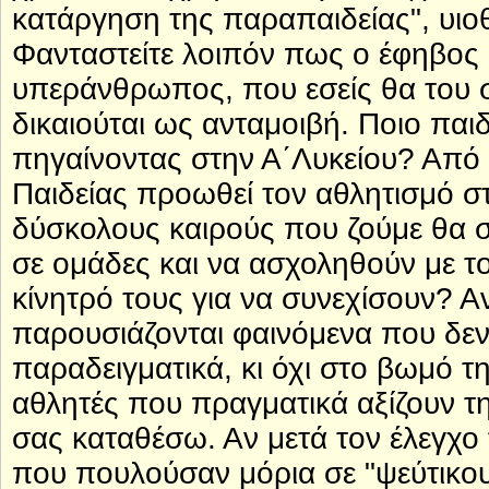
κατάργηση της παραπαιδείας", υιο
Φανταστείτε λοιπόν πως ο έφηβος α
υπεράνθρωπος, που εσείς θα του σ
δικαιούται ως ανταμοιβή. Ποιο παι
πηγαίνοντας στην Α΄Λυκείου? Από 
Παιδείας προωθεί τον αθλητισμό στ
δύσκολους καιρούς που ζούμε θα στ
σε ομάδες και να ασχοληθούν με τ
κίνητρό τους για να συνεχίσουν? Αν
παρουσιάζονται φαινόμενα που δεν
παραδειγματικά, κι όχι στο βωμό τη
αθλητές που πραγματικά αξίζουν τ
σας καταθέσω. Αν μετά τον έλεγχο 
που πουλούσαν μόρια σε "ψεύτικους