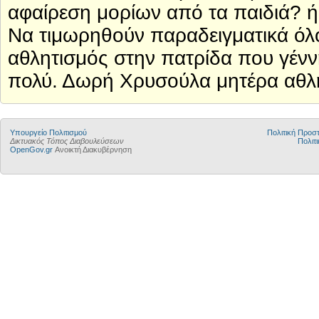
αφαίρεση μορίων από τα παιδιά? ή δ
Να τιμωρηθούν παραδειγματικά όλοι
αθλητισμός στην πατρίδα που γένν
πολύ. Δωρή Χρυσούλα μητέρα αθλ
Υπουργείο Πολιτισμού
Πολιτική Προ
Δικτυακός Τόπος Διαβουλεύσεων
Πολιτι
OpenGov.gr
Ανοικτή Διακυβέρνηση