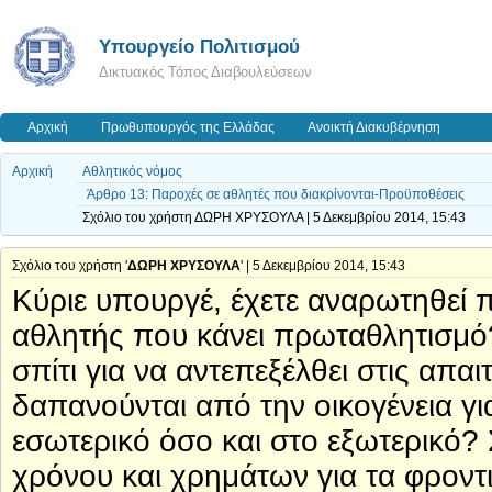
Υπουργείο Πολιτισμού
Δικτυακός Τόπος Διαβουλεύσεων
Αρχική
Πρωθυπουργός της Ελλάδας
Ανοικτή Διακυβέρνηση
Αρχική
Αθλητικός νόμος
Άρθρο 13: Παροχές σε αθλητές που διακρίνονται-Προϋποθέσεις
Σχόλιο του χρήστη ΔΩΡΗ ΧΡΥΣΟΥΛΑ | 5 Δεκεμβρίου 2014, 15:43
Σχόλιο του χρήστη '
ΔΩΡΗ ΧΡΥΣΟΥΛΑ
' | 5 Δεκεμβρίου 2014, 15:43
Κύριε υπουργέ, έχετε αναρωτηθεί 
αθλητής που κάνει πρωταθλητισμό?
σπίτι για να αντεπεξέλθει στις απ
δαπανούνται από την οικογένεια γ
εσωτερικό όσο και στο εξωτερικό?
χρόνου και χρημάτων για τα φροντι