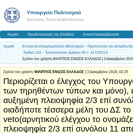
Υπουργείο Πολιτισμού
Δικτυακός Τόπος Διαβουλεύσεων
Αρχική
Πρωθυπουργός της Ελλάδας
Ανοικτή Διακυβέρνηση
Αρχική
Επιτροπή επαγγελματικού αθλητισμού – Προπονητές και εκπαιδευτές –
Άρθρο 102 – Τροποποίηση άρθρου 85 ν. 4172/2013
Σχόλιο του χρήστη ΦΙΛΙΠΠΟΣ ΕΝΩΣΙΣ ΕΛΛΑΔΟΣ | 3 Δεκεμβρίου 2018
Σχόλιο του χρήστη '
ΦΙΛΙΠΠΟΣ ΕΝΩΣΙΣ ΕΛΛΑΔΟΣ
' | 3 Δεκεμβρίου 2018, 02:25
Περιορίζεται ο έλεγχος του Υπουργ
των τηρηθέντων τύπων και μόνο), 
αυξημένη πλειοψηφία 2/3 επί συνό
οιαδήποτε τέσσερα μέλη του ΔΣ τ
veto(αρνητικού ελέγχου το ονομάζε
πλειοψηφία 2/3 επί συνόλου 11 απα