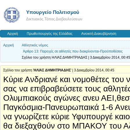
Υπουργείο Πολιτισμού
Δικτυακός Τόπος Διαβουλεύσεων
Αρχική
Πρωθυπουργός της Ελλάδας
Ανοικτή Διακυβέρνηση
Αρχική
Αθλητικός νόμος
Άρθρο 13: Παροχές σε αθλητές που διακρίνονται-Προϋποθέσεις
Σχόλιο του χρήστη ΗΛΙΑΣ ΔΗΜΗΤΡΙΑΔΗΣ | 3 Δεκεμβρίου 2014, 00:4
Σχόλιο του χρήστη '
ΗΛΙΑΣ ΔΗΜΗΤΡΙΑΔΗΣ
' | 3 Δεκεμβρίου 2014, 00:45
Κύριε Ανδριανέ και νομοθέτες του
σας να επιβραβεύσετε τους αθλητές
Ολυμπιακούς αγώνες ανευ ΑΕΙ,θεσ
Παγκόσμια-Πανευρωπαικά 1-6 Ανευ
να γνωρίζετε κύριε Υφυπουργέ καιο
θα διεξαχθούν στο ΜΠΑΚΟΥ του Α