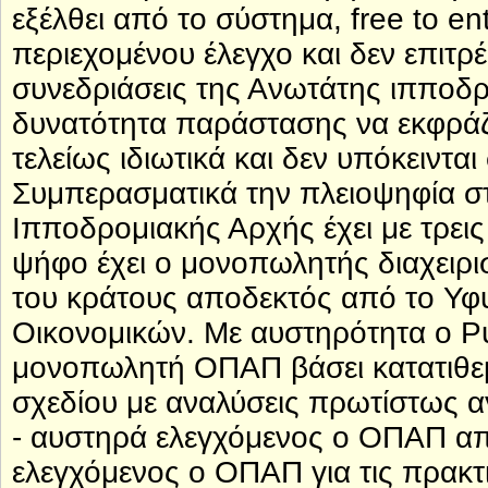
εξέλθει από το σύστημα, free to en
περιεχομένου έλεγχο και δεν επιτρ
συνεδριάσεις της Ανωτάτης ιπποδρ
δυνατότητα παράστασης να εκφράζει
τελείως ιδιωτικά και δεν υπόκεινται
Συμπερασματικά την πλειοψηφία σ
Ιπποδρομιακής Αρχής έχει με τρε
ψήφο έχει ο μονοπωλητής διαχειρ
του κράτους αποδεκτός από το Υφ
Οικονομικών. Με αυστηρότητα ο Ρυ
μονοπωλητή ΟΠΑΠ βάσει κατατιθεμ
σχεδίου με αναλύσεις πρωτίστως 
- αυστηρά ελεγχόμενος ο ΟΠΑΠ απ
ελεγχόμενος ο ΟΠΑΠ για τις πρακτ