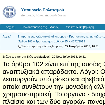
Υπουργείο Πολιτισμού
Δικτυακός Τόπος Διαβουλεύσεων
Αρχική
Πρωθυπουργός της Ελλάδας
Ανοικτή Διακυβέρνηση
Αρχική
Επιτροπή επαγγελματικού αθλητισμού – Προπονητές και εκπαιδευτές –
Άρθρο 102 – Τροποποίηση άρθρου 85 ν. 4172/2013
Σχόλιο του χρήστη Κώστας Μαρίνος | 29 Νοεμβρίου 2018, 16:31
Σχόλιο του χρήστη '
Κώστας Μαρίνος
' | 29 Νοεμβρίου 2018, 16:31
Το άρθρο 102 είναι επί της ουσίας 
αναπτυξιακά απαράδεκτο. Λόγοι: Ο
λειτουργούν υπό ρίσκο και αβεβαιότ
οποία συνθέτουν την μοναδική άλ
χρηματιστηριακή. Το οργανο - διαχε
πλαίσιο και των δύο αγορών πανομ