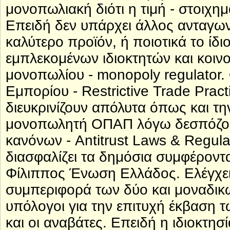
μονοπωλιακή διότι η τιμή - στοιχη
Επειδή δεν υπάρχει άλλος ανταγωνι
καλύτερο προϊόν, ή ποιοτικά το ίδ
εμπλεκομένων ιδιοκτητών και κοινο
μονοπωλίου - monopoly regulator. 
Εμπορίου - Restrictive Trade Pra
διευκρινίζουν απόλυτα όπως και τ
μονοπωλητή ΟΠΑΠ λόγω δεσπόζου
κανόνων - Antitrust Laws & Regula
διασφαλίζει τα δημόσια συμφέροντα
Φίλιππος Ένωση Ελλάδος. Ελέγχει
συμπεριφορά των δύο και μοναδικ
υπόλογοι για την επιτυχή έκβαση 
και οι αναβάτες. Επειδή η ιδιοκτησί