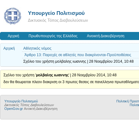
Υπουργείο Πολιτισμού
Δικτυακός Τόπος Διαβουλεύσεων
Αρχική
Πρωθυπουργός της Ελλάδας
Ανοικτή Διακυβέρνηση
Αρχική
Αθλητικός νόμος
Άρθρο 13: Παροχές σε αθλητές που διακρίνονται-Προϋποθέσεις
Σχόλιο του χρήστη μολβαλης ιωαννης | 28 Νοεμβρίου 2014, 10:48
Σχόλιο του χρήστη '
μολβαλης ιωαννης
' | 28 Νοεμβρίου 2014, 10:48
δεν θα θεωρειται πλεον διακριση οι 3 πρωτες θεσεις σε πανελληνια πρωταθλημα
Υπουργείο Πολιτισμού
Πολιτική Προ
Δικτυακός Τόπος Διαβουλεύσεων
Πολιτι
OpenGov.gr
Ανοικτή Διακυβέρνηση