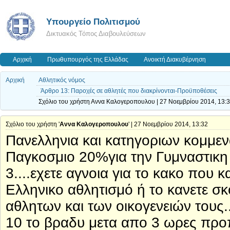
Υπουργείο Πολιτισμού
Δικτυακός Τόπος Διαβουλεύσεων
Αρχική
Πρωθυπουργός της Ελλάδας
Ανοικτή Διακυβέρνηση
Αρχική
Αθλητικός νόμος
Άρθρο 13: Παροχές σε αθλητές που διακρίνονται-Προϋποθέσεις
Σχόλιο του χρήστη Αννα Καλογεροπουλου | 27 Νοεμβρίου 2014, 13:
Σχόλιο του χρήστη '
Αννα Καλογεροπουλου
' | 27 Νοεμβρίου 2014, 13:32
Πανελληνια και κατηγοριων κομμενα
Παγκοσμιο 20%για την Γυμναστικη 
3....εχετε αγνοια για το κακο που κ
Ελληνικο αθλητισμό ή το κανετε σ
αθλητων και των οικογενειών τους.
10 το βραδυ μετα απο 3 ωρες προπ