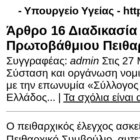
- Υπουργείο Υγείας -
htt
Άρθρο 16 Διαδικασία
Πρωτοβάθμιου Πειθα
Συγγραφέας:
admin
Στις
27 
Σύσταση και οργάνωση νομ
με την επωνυμία «Σύλλογος
Ελλάδος... |
Τα σχόλια είναι
Ο πειθαρχικός έλεγχος ασκε
Πειθαρχικό Συμβούλιο, αυτ