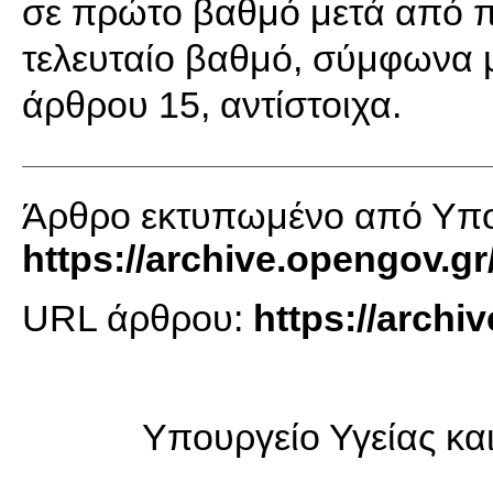
σε πρώτο βαθμό μετά από 
τελευταίο βαθμό, σύμφωνα με 
άρθρου 15, αντίστοιχα.
Άρθρο εκτυπωμένο από Υπου
https://archive.opengov.gr
URL άρθρου:
https://archi
Υπουργείο Υγείας κα