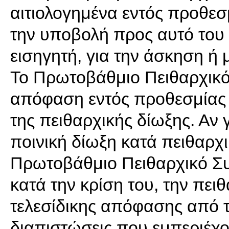
αιτιολογημένα εντός προθεσ
την υποβολή προς αυτό του
εισηγητή, για την άσκηση ή 
Το Πρωτοβάθμιο Πειθαρχικό 
απόφαση εντός προθεσμίας 
της πειθαρχικής δίωξης. Αν γ
ποινική δίωξη κατά πειθαρχ
Πρωτοβάθμιο Πειθαρχικό Συμ
κατά την κρίση του, την πει
τελεσίδικης απόφασης από τ
διαπιστώσεις που εμπεριέχ