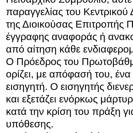
παραγγελίας του Κεντρικού Δ
της Διοικούσας Επιτροπής Π
έγγραφης αναφοράς ή ανακο
από αίτηση κάθε ενδιαφερο
Ο Πρόεδρος του Πρωτοβάθμ
ορίζει, με απόφασή του, ένα
εισηγητή. Ο εισηγητής διενε
και εξετάζει ενόρκως μάρτυρ
κατά την κρίση του πράξη γ
υπόθεσης.