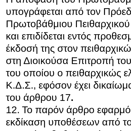
υπογράφεται από τον Πρόεδρ
Πρωτοβάθμιου Πειθαρχικού Σ
και επιδίδεται εντός προθεσ
έκδοσή της στον πειθαρχικώς
στη Διοικούσα Επιτροπή του
του οποίου ο πειθαρχικώς ελ
Κ.Δ.Σ., εφόσον έχει δικαίω
του άρθρου 17
.
12. Το παρόν άρθρο εφαρμόζ
εκδίκαση υποθέσεων από το