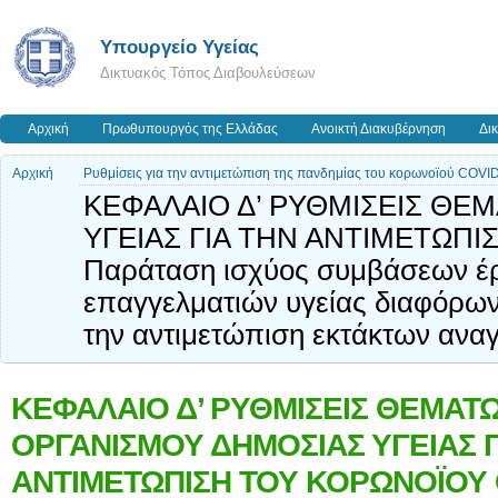
Υπουργείο Υγείας
Δικτυακός Τόπος Διαβουλεύσεων
Αρχική
Πρωθυπουργός της Ελλάδας
Ανοικτή Διακυβέρνηση
Δι
Αρχική
Ρυθμίσεις για την αντιμετώπιση της πανδημίας του κορωνοϊού COVID
ΚΕΦΑΛΑΙΟ Δ’ ΡΥΘΜΙΣΕΙΣ ΘΕ
ΥΓΕΙΑΣ ΓΙΑ ΤΗΝ ΑΝΤΙΜΕΤΩΠΙ
Παράταση ισχύος συμβάσεων έρ
επαγγελματιών υγείας διαφόρων 
την αντιμετώπιση εκτάκτων αν
ΚΕΦΑΛΑΙΟ Δ’ ΡΥΘΜΙΣΕΙΣ ΘΕΜΑΤ
ΟΡΓΑΝΙΣΜΟΥ ΔΗΜΟΣΙΑΣ ΥΓΕΙΑΣ Γ
ΑΝΤΙΜΕΤΩΠΙΣΗ ΤΟΥ ΚΟΡΩΝΟΪΟΥ C