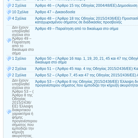
2 Σχόλια
Άρθρο 46 – ( Άρθρο 15 της Οδηγίας 2004/48/ΕΕ) Δηµοσίευσ
10 Σχόλια
Άρθρο 47 – Δικαιοδοσία
4 Σχόλια
Άρθρο 48 – ( Άρθρο 18 της Οδηγίας 2015/2436/ΕΕ) Προστασί
καταχωρισμένου σήματος σε διαδικασίες προσβολής
Δεν έχουν
Άρθρο 49 – Παραίτηση από το δικαίωμα στο σήμα
υποβληθεί
σχόλια
στο
Άρθρο 49 –
Παραίτηση
από το
δικαίωμα στο
σήμα
1 Σχόλιο
Άρθρο 50 – ( Άρθρο 16 παρ. 1, 19, 20, 21, 45 και 47 της Οδ
δικαίωμα στο σήμα
2 Σχόλια
Άρθρο 51 – ( Άρθρο 45 παρ. 4 της Οδηγίας 2015/2436/ΕΕ) Κα
2 Σχόλια
Άρθρο 52 – ( Άρθρο 7, 45 και 47 της Οδηγίας 2015/2436/ΕΕ)
Δεν έχουν
Άρθρο 53 – ( Άρθρο 8 της Οδηγίας 2015/2436/ΕΕ) Έλλειψη δ
υποβληθεί
προγενέστερου σήματος που εμποδίζει την κήρυξη ακυρότητ
σχόλια
στο
Άρθρο 53 – (
Άρθρο 8 της
Οδηγίας
2015/2436/
ΕΕ) Έλλειψη
διακριτικού
χαρακτήρα ή
φήμης
προγενέστερου
σήματος που
εμποδίζει την
κήρυξη
ακυρότητας