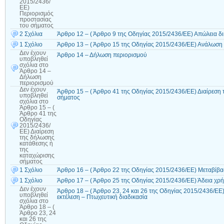
2015/2436/
ΕΕ)
Περιορισµός
προστασίας
του σήματος
2 Σχόλια
Άρθρο 12 – ( Άρθρο 9 της Οδηγίας 2015/2436/ΕΕ) Απώλεια δ
1 Σχόλιο
Άρθρο 13 – ( Άρθρο 15 της Οδηγίας 2015/2436/ΕΕ) Ανάλωση 
Δεν έχουν
Άρθρο 14 – Δήλωση περιορισμού
υποβληθεί
σχόλια
στο
Άρθρο 14 –
Δήλωση
περιορισμού
Δεν έχουν
Άρθρο 15 – ( Άρθρο 41 της Οδηγίας 2015/2436/ΕΕ) Διαίρεση
υποβληθεί
σήματος
σχόλια
στο
Άρθρο 15 – (
Άρθρο 41 της
Οδηγίας
2015/2436/
ΕΕ) Διαίρεση
της δήλωσης
κατάθεσης ή
της
καταχώρισης
σήματος
1 Σχόλιο
Άρθρο 16 – ( Άρθρο 22 της Οδηγίας 2015/2436/ΕΕ) Μεταβίβ
1 Σχόλιο
Άρθρο 17 – ( Άρθρο 25 της Οδηγίας 2015/2436/ΕΕ) Άδεια χρ
Δεν έχουν
Άρθρο 18 – ( Άρθρο 23, 24 και 26 της Οδηγίας 2015/2436/Ε
υποβληθεί
εκτέλεση – Πτωχευτική διαδικασία
σχόλια
στο
Άρθρο 18 – (
Άρθρο 23, 24
και 26 της