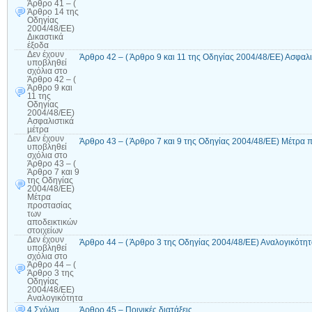
Άρθρο 41 – (
Άρθρο 14 της
Οδηγίας
2004/48/ΕΕ)
Δικαστικά
έξοδα
Δεν έχουν
Άρθρο 42 – ( Άρθρο 9 και 11 της Οδηγίας 2004/48/ΕΕ) Ασφαλι
υποβληθεί
σχόλια
στο
Άρθρο 42 – (
Άρθρο 9 και
11 της
Οδηγίας
2004/48/ΕΕ)
Ασφαλιστικά
µέτρα
Δεν έχουν
Άρθρο 43 – ( Άρθρο 7 και 9 της Οδηγίας 2004/48/ΕΕ) Μέτρα 
υποβληθεί
σχόλια
στο
Άρθρο 43 – (
Άρθρο 7 και 9
της Οδηγίας
2004/48/ΕΕ)
Μέτρα
προστασίας
των
αποδεικτικών
στοιχείων
Δεν έχουν
Άρθρο 44 – ( Άρθρο 3 της Οδηγίας 2004/48/ΕΕ) Αναλογικότη
υποβληθεί
σχόλια
στο
Άρθρο 44 – (
Άρθρο 3 της
Οδηγίας
2004/48/ΕΕ)
Αναλογικότητα
4 Σχόλια
Άρθρο 45 – Ποινικές διατάξεις