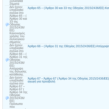
Συλλογικά
Σήματα
Δεν έχουν
Άρθρο 65 – ( Άρθρο 30 και 33 της Οδηγίας 2015/2436/ΕΕ) Κ
υποβληθεί
σχόλια
στο
Άρθρο 65 – (
Άρθρο 30 και
33 της
Οδηγίας
2015/2436/
ΕΕ)
Κανονισμός
χρήσης του
συλλογικού
σήματος
Δεν έχουν
Άρθρο 66 – ( Άρθρο 31 της Οδηγίας 2015/2436/ΕΕ) Απόρριψ
υποβληθεί
σχόλια
στο
Άρθρο 66 – (
Άρθρο 31 της
Οδηγίας
2015/2436/
ΕΕ)
Απόρριψη
της δήλωσης
κατάθεσης
Δεν έχουν
Άρθρο 67 – Άρθρο 67 ( Άρθρο 34 της Οδηγίας 2015/2436/ΕΕ
υποβληθεί
αγωγή για προσβολή
σχόλια
στο
Άρθρο 67 –
Άρθρο 67 (
Άρθρο 34 της
Οδηγίας
2015/2436/
ΕΕ)
Πρόσωπα
που