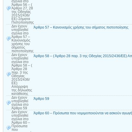
σχόλια
στο
Άρθρο 56 – (
Άρθρο 27, 28
της Οδηγίας
2015/2436/
ΕΕ) Σήματα
Πιστοποίησης
Δεν έχουν
Άρθρο 57 – Κανονισμός χρήσης του σήματος πιστοποίησης
υποβληθεί
σχόλια
στο
Άρθρο 57 –
Κανονισμός
χρήσης του
σήματος
πιστοποίησης
Δεν έχουν
Άρθρο 58 – ( Άρθρο 28 παρ. 3 της Οδηγίας 2015/2436/ΕΕ) 
υποβληθεί
σχόλια
στο
Άρθρο 58 – (
Άρθρο 28
παρ. 3 της
Οδηγίας
2015/2436/
ΕΕ)
Απόρριψη
της δήλωσης
κατάθεσης
Δεν έχουν
Άρθρο 59
υποβληθεί
σχόλια
στο
Άρθρο 59
Δεν έχουν
Άρθρο 60 – Πρόσωπα που νομιμοποιούνται να ασκούν αγωγή
υποβληθεί
σχόλια
στο
Άρθρο 60 –
Πρόσωπα
που