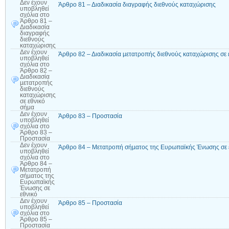
Δεν έχουν
Άρθρο 81 – Διαδικασία διαγραφής διεθνούς καταχώρισης
υποβληθεί
σχόλια
στο
Άρθρο 81 –
Διαδικασία
διαγραφής
διεθνούς
καταχώρισης
Δεν έχουν
Άρθρο 82 – Διαδικασία µετατροπής διεθνούς καταχώρισης σε 
υποβληθεί
σχόλια
στο
Άρθρο 82 –
Διαδικασία
µετατροπής
διεθνούς
καταχώρισης
σε εθνικό
σήμα
Δεν έχουν
Άρθρο 83 – Προστασία
υποβληθεί
σχόλια
στο
Άρθρο 83 –
Προστασία
Δεν έχουν
Άρθρο 84 – Μετατροπή σήµατος της Ευρωπαϊκής Ένωσης σε 
υποβληθεί
σχόλια
στο
Άρθρο 84 –
Μετατροπή
σήµατος της
Ευρωπαϊκής
Ένωσης σε
εθνικό
Δεν έχουν
Άρθρο 85 – Προστασία
υποβληθεί
σχόλια
στο
Άρθρο 85 –
Προστασία