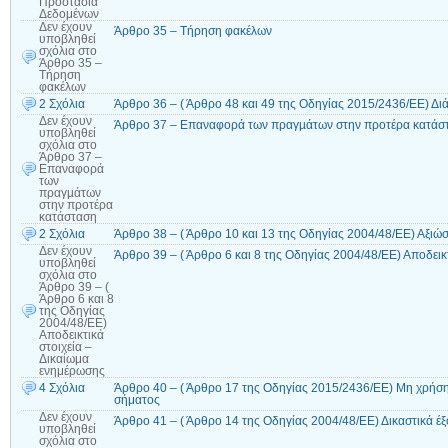
Προστασία
Δεδομένων
Δεν έχουν
Άρθρο 35 – Τήρηση φακέλων
υποβληθεί
σχόλια
στο
Άρθρο 35 –
Τήρηση
φακέλων
2 Σχόλια
Άρθρο 36 – ( Άρθρο 48 και 49 της Οδηγίας 2015/2436/ΕΕ) Δι
Δεν έχουν
Άρθρο 37 – Επαναφορά των πραγµάτων στην προτέρα κατάσ
υποβληθεί
σχόλια
στο
Άρθρο 37 –
Επαναφορά
των
πραγµάτων
στην προτέρα
κατάσταση
2 Σχόλια
Άρθρο 38 – ( Άρθρο 10 και 13 της Οδηγίας 2004/48/ΕΕ) Αξιώ
Δεν έχουν
Άρθρο 39 – ( Άρθρο 6 και 8 της Οδηγίας 2004/48/ΕΕ) Αποδεικ
υποβληθεί
σχόλια
στο
Άρθρο 39 – (
Άρθρο 6 και 8
της Οδηγίας
2004/48/ΕΕ)
Αποδεικτικά
στοιχεία –
Δικαίωμα
ενημέρωσης
4 Σχόλια
Άρθρο 40 – ( Άρθρο 17 της Οδηγίας 2015/2436/ΕΕ) Μη χρήση
σήματος
Δεν έχουν
Άρθρο 41 – ( Άρθρο 14 της Οδηγίας 2004/48/ΕΕ) Δικαστικά έ
υποβληθεί
σχόλια
στο