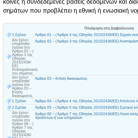
κοινές ή συνδεδεμένες βάσεις δεδομένων και δι
σημάτων που προβλέπει η εθνική ή ενωσιακή νο
Πλοήγηση στη Διαβούλευση
1 Σχόλιο
Άρθρο 01 – ( Άρθρο 3 της Οδηγίας 2015/2436/ΕΕ) Σημεία συσ
Δεν έχουν
Άρθρο 02 – ( Άρθρο 3 της Οδηγίας 2015/2436/ΕΕ) Αναπαράσ
υποβληθεί
σχόλια
στο
Άρθρο 02 – (
Άρθρο 3 της
Οδηγίας
2015/2436/
ΕΕ)
Αναπαράσταση
του σήματος
Δεν έχουν
Άρθρο 03 – Κτήση δικαιώματος
υποβληθεί
σχόλια
στο
Άρθρο 03 –
Κτήση
δικαιώματος
1 Σχόλιο
Άρθρο 04 – ( Άρθρο 4 της Οδηγίας 2015/2436/ΕΕ) Απόλυτοι 
2 Σχόλια
Άρθρο 05 – ( Άρθρο 5 της Οδηγίας 2015/2436/ΕΕ) Σχετικοί λ
Δεν έχουν
Άρθρο 06 – ( Άρθρο 7 της Οδηγίας 2015/2436/ΕΕ) Λόγοι απ
υποβληθεί
προϊόντων ή των υπηρεσιών
σχόλια
στο
Άρθρο 06 – (
Άρθρο 7 της
Οδηγίας
2015/2436/