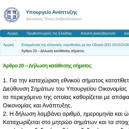
Υπουργείο Ανάπτυξης
Δικτυακός Τόπος Διαβουλεύσεων
Αρχική
Πρωθυπουργός της Ελλάδας
Ανοικτή Διακυβέρνηση
Δι
Αρχική
Εναρμόνιση της ελληνικής νομοθεσίας με την Οδηγία (ΕΕ) 2015/24
Άρθρο 20 – Δήλωση κατάθεσης σήµατος
Άρθρο 20 – Δήλωση κατάθεσης σήµατος
1. Για την καταχώριση εθνικού σήµατος κατατίθε
∆ιεύθυνση Σημάτων του Υπουργείου Οικονομίας 
το περιεχόμενο της οποίας καθορίζεται με από
Οικονομίας και Ανάπτυξης.
2. Η δήλωση λαµβάνει αριθµό, ηµεροµηνία και 
Καταχωρίζεται στο µητρώο σηµάτων και τα στοιχ