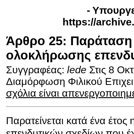
- Υπουργε
https://archiv
Άρθρο 25: Παράταση
ολοκλήρωσης επενδυ
Συγγραφέας:
lede
Στις
8 Οκ
Διαμόρφωση Φιλικού Επιχει
σχόλια είναι απενεργοποιημ
Παρατείνεται κατά ένα έτος
επενδυτικών σχεδίων που έχ