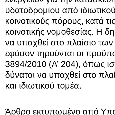
υδατοδρομίου από ιδιωτικούς
κοινοτικούς πόρους, κατά τις
κοινοτικής νομοθεσίας. Η δ
να υπαχθεί στο πλαίσιο τω
εφόσον τηρούνται οι προϋπο
3894/2010 (Α’ 204), όπως ι
δύναται να υπαχθεί στο πλ
και ιδιωτικού τομέα.
Άρθρο εκτυπωμένο από Υπο