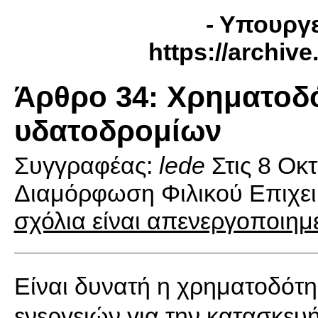
- Υπουργε
https://archiv
Άρθρο 34: Xρηματοδ
υδατοδρομίων
Συγγραφέας:
lede
Στις
8 Οκ
Διαμόρφωση Φιλικού Επιχει
σχόλια είναι απενεργοποιημ
Είναι δυνατή η χρηματοδότ
ενεργειών για την κατασκευή